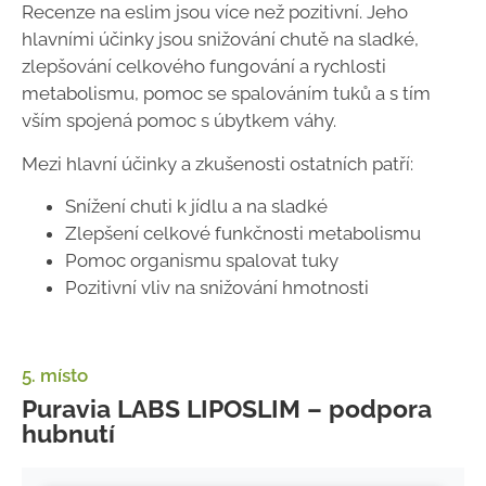
Recenze na eslim jsou více než pozitivní. Jeho
hlavními účinky jsou snižování chutě na sladké,
zlepšování celkového fungování a rychlosti
metabolismu, pomoc se spalováním tuků a s tím
vším spojená pomoc s úbytkem váhy.
Mezi hlavní účinky a zkušenosti ostatních patří:
Snížení chuti k jídlu a na sladké
Zlepšení celkové funkčnosti metabolismu
Pomoc organismu spalovat tuky
Pozitivní vliv na snižování hmotnosti
5. místo
Puravia LABS LIPOSLIM – podpora
hubnutí