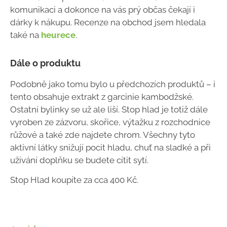
komunikaci a dokonce na vás prý občas čekají i
dárky k nákupu. Recenze na obchod jsem hledala
také na
heurece
.
Dále o produktu
Podobně jako tomu bylo u předchozích produktů – i
tento obsahuje extrakt z garcinie kambodžské.
Ostatní bylinky se už ale liší. Stop hlad je totiž dále
vyroben ze zázvoru, skořice, výtažku z rozchodnice
růžové a také zde najdete chrom. Všechny tyto
aktivní látky snižují pocit hladu, chuť na sladké a při
užívání doplňku se budete cítit sytí.
Stop Hlad koupíte za cca 400 Kč.