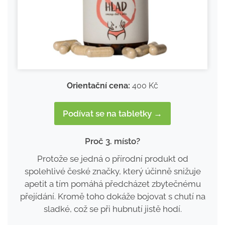
Orientační cena:
400 Kč
Podívat se na tabletky →
Proč 3. místo?
Protože se jedná o přírodní produkt od
spolehlivé české značky, který účinně snižuje
apetit a tím pomáhá předcházet zbytečnému
přejídání. Kromě toho dokáže bojovat s chutí na
sladké, což se při hubnutí jistě hodí.