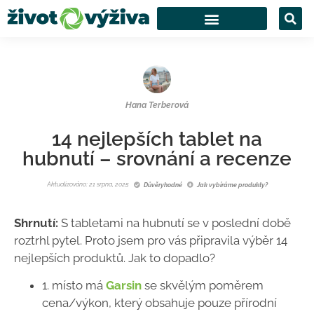
Hana Terberová
14 nejlepších tablet na
hubnutí – srovnání a recenze
Aktualizováno: 21 srpna, 2025
Důvěryhodné
Jak vybíráme produkty?
Shrnutí:
S tabletami na hubnutí se v poslední době
roztrhl pytel. Proto jsem pro vás připravila výběr 14
nejlepších produktů. Jak to dopadlo?
1. místo má
Garsin
se skvělým poměrem
cena/výkon, který obsahuje pouze přírodní