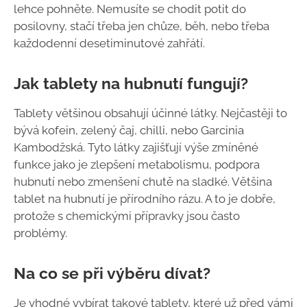
lehce pohněte. Nemusíte se chodit potit do
posilovny, stačí třeba jen chůze, běh, nebo třeba
každodenní desetiminutové zahřátí.
Jak tablety na hubnutí fungují?
Tablety většinou obsahují účinné látky. Nejčastěji to
bývá kofein, zelený čaj, chilli, nebo Garcinia
Kambodžská. Tyto látky zajišťují výše zmíněné
funkce jako je zlepšení metabolismu, podpora
hubnutí nebo zmenšení chutě na sladké. Většina
tablet na hubnutí je přírodního rázu. A to je dobře,
protože s chemickými přípravky jsou často
problémy.
Na co se při výběru dívat?
Je vhodné vybírat takové tablety, které už před vámi