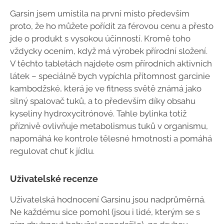
Garsin jsem umístila na první místo především
proto, že ho můžete pořídit za férovou cenu a přesto
jde o produkt s vysokou účinností. Kromě toho
vždycky ocením, když má výrobek přírodní složení.
V těchto tabletách najdete osm přírodních aktivních
látek – speciálně bych vypíchla přítomnost garcinie
kambodžské, která je ve fitness světě známá jako
silný spalovač tuků, a to především díky obsahu
kyseliny hydroxycitrónové. Tahle bylinka totiž
příznivě ovlivňuje metabolismus tuků v organismu,
napomáhá ke kontrole tělesné hmotnosti a pomáhá
regulovat chuť k jídlu.
Uživatelské recenze
Uživatelská hodnocení Garsinu jsou nadprůměrná.
Ne každému sice pomohl (jsou i lidé, kterým se s