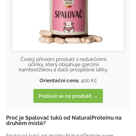
Český přírodní produkt s redukčními
účinky, který obsahuje garcinii
kambodžskou a další prospěšné látky.
Orientační cena
: 400 Kč
Podívat se na produkt →
Proč je Spalovač tuků od NaturalProteinu na
druhém místě?
Spalovač tuků od značky NaturalProtein jsem