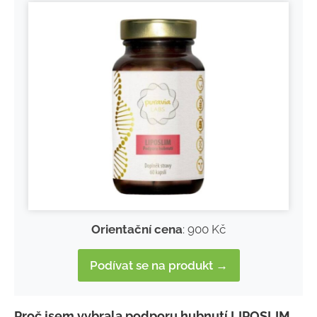
Orientační cena
: 900 Kč
Podívat se na produkt →
Proč jsem vybrala podporu hubnutí LIPOSLIM