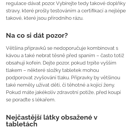
regulace dávat pozor. Vybírejte tedy takové doplňky
stravy, které prošly testováním a certifikací a nejlépe
takové, které jsou přírodního rázu.
Na co si dát pozor?
Většina přípravků se nedoporučuje kombinovat s
kávou a také nebrat těsně před spaním – často totiž
obsahují kofein. Dejte pozor, pokud trpíte vyšším
tlakem – některé složky tabletek mohou
podporovat zvyšování tlaku. Přípravky by většinou
také neměly užívat děti, či těhotné a kojící ženy.
Pokud máte jakékoliv zdravotní potíže, před koupí
se poraďte s lékařem.
Nejčastější látky obsažené v
tabletách