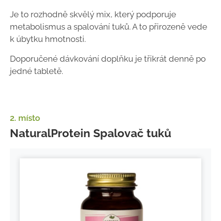
Je to rozhodně skvělý mix, který podporuje
metabolismus a spalování tuků. A to přirozeně vede
k úbytku hmotnosti.
Doporučené dávkování doplňku je třikrát denně po
jedné tabletě.
2. místo
NaturalProtein Spalovač tuků