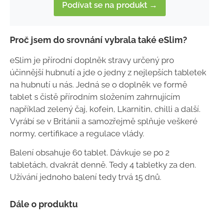
Podívat se na produkt →
Proč jsem do srovnání vybrala také eSlim?
eSlim je přírodní doplněk stravy určený pro
účinnější hubnutí a jde o jedny z nejlepších tabletek
na hubnutí u nás. Jedná se o doplněk ve formě
tablet s čistě přírodním složením zahrnujícím
například zelený čaj, kofein, Lkarnitin, chilli a další.
Vyrábí se v Británii a samozřejmě splňuje veškeré
normy, certifikace a regulace vlády.
Balení obsahuje 60 tablet. Dávkuje se po 2
tabletách, dvakrát denně. Tedy 4 tabletky za den.
Užívání jednoho balení tedy trvá 15 dnů.
Dále o produktu