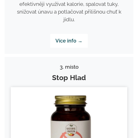
efektivněji využívat kalorie, spalovat tuky,
snižovat únavu a potlačovat přílišnou chuť k
jídlu.
Více info →
3. místo
Stop Hlad