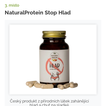
3. místo
NaturalProtein Stop Hlad
Český produkt z přírodních látek zahánějící
hlad a chuť na sladké.