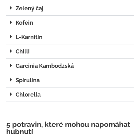
Zelený čaj
Kofein
L-Karnitin
Chilli
Garcinia Kambodžská
Spirulina
Chlorella
5 potravin, které mohou napomáhat
hubnutí