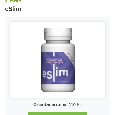
4. místo
eSlim
Orientační cena
: 500 Kč