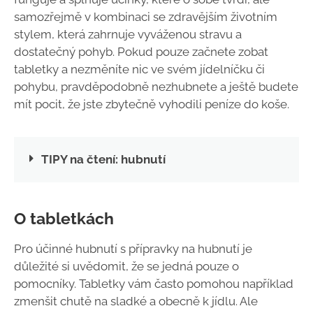
samozřejmě v kombinaci se zdravějším životním
stylem, která zahrnuje vyváženou stravu a
dostatečný pohyb. Pokud pouze začnete zobat
tabletky a nezměníte nic ve svém jídelníčku či
pohybu, pravděpodobně nezhubnete a ještě budete
mít pocit, že jste zbytečně vyhodili peníze do koše.
TIPY na čtení: hubnutí
O tabletkách
Pro účinné hubnutí s přípravky na hubnutí je
důležité si uvědomit, že se jedná pouze o
pomocníky. Tabletky vám často pomohou například
zmenšit chutě na sladké a obecně k jídlu. Ale