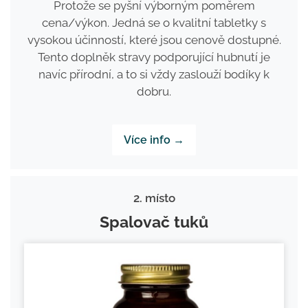
Protože se pyšní výborným poměrem
cena/výkon. Jedná se o kvalitní tabletky s
vysokou účinností, které jsou cenově dostupné.
Tento doplněk stravy podporující hubnutí je
navíc přírodní, a to si vždy zaslouží bodíky k
dobru.
Více info →
2. místo
Spalovač tuků