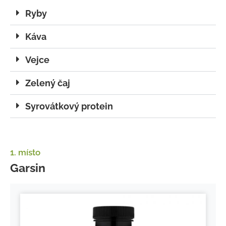
Ryby
Káva
Vejce
Zelený čaj
Syrovátkový protein
1. místo
Garsin