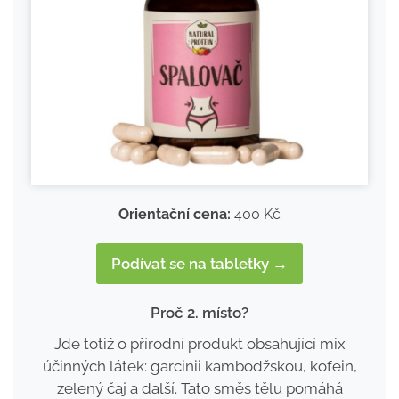
Orientační cena:
400 Kč
Podívat se na tabletky →
Proč 2. místo?
Jde totiž o přírodní produkt obsahující mix
účinných látek: garcinii kambodžskou, kofein,
zelený čaj a další. Tato směs tělu pomáhá