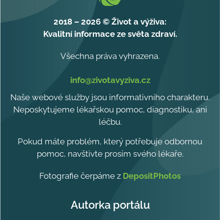
2018 – 2026 © Život a výživa:
Kvalitní informace ze světa zdraví.
Všechna práva vyhrazena.
info@zivotavyziva.cz
Naše webové služby jsou informativního charakteru.
Neposkytujeme lékařskou pomoc, diagnostiku, ani
léčbu.
Pokud máte problém, který potřebuje odbornou
pomoc, navštivte prosím svého lékaře.
Fotografie čerpáme z
DepositPhotos
Autorka portálu