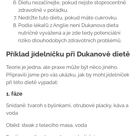
Dietu nezačínejte, pokud nejste stoprocentně
zdravotně v pořádku.
Nedržte tuto dietu, pokud máte cukrovku.
Podle lékařů z Anglie není Dukanova dieta
nutričně vyvážená a je zde tedy potenciální
riziko dlouhodobých zdravotních problémů.
Příklad jídelníčku při Dukanově dietě
Teorie je jedna, ale praxe může být něco jiného.
Připravili jsme pro vás ukázku, jak by mohl jídelníček
při této dietě vypadat:
1. fáze
Snídaně: tvaroh s bylinkami, otrubové placky, káva a
voda
Oběd: steak z telecího masa, voda