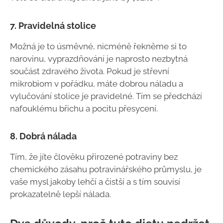
7. Pravidelná stolice
Možná je to úsměvné, nicméně řekněme si to
narovinu, vyprazdňování je naprosto nezbytná
součást zdravého života. Pokud je střevní
mikrobiom v pořádku, máte dobrou náladu a
vylučování stolice je pravidelné. Tím se předchází
nafouklému břichu a pocitu přesycení.
8. Dobrá nálada
Tím, že jíte člověku přirozené potraviny bez
chemického zásahu potravinářského průmyslu, je
vaše mysl jakoby lehčí a čistší a s tím souvisí
prokazatelně lepší nálada.