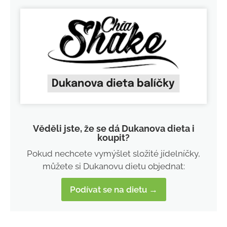
Věděli jste, že se dá Dukanova dieta i
koupit?
Pokud nechcete vymýšlet složité jídelníčky,
můžete si Dukanovu dietu objednat:
Podívat se na dietu →