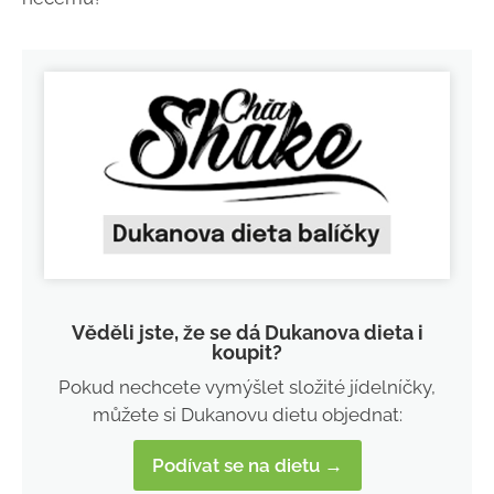
Věděli jste, že se dá Dukanova dieta i
koupit?
Pokud nechcete vymýšlet složité jídelníčky,
můžete si Dukanovu dietu objednat:
Podívat se na dietu →