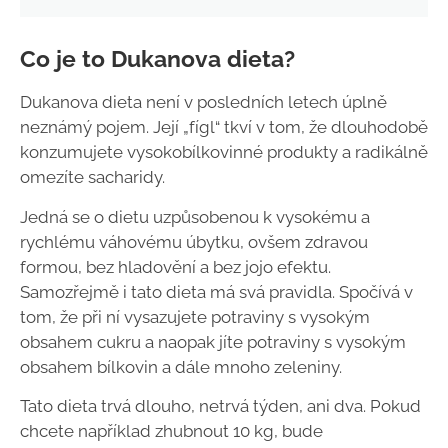
Co je to Dukanova dieta?
Dukanova dieta není v posledních letech úplně
neznámý pojem. Její „fígl“ tkví v tom, že dlouhodobě
konzumujete vysokobílkovinné produkty a radikálně
omezíte sacharidy.
Jedná se o dietu uzpůsobenou k vysokému a
rychlému váhovému úbytku, ovšem zdravou
formou, bez hladovění a bez jojo efektu.
Samozřejmě i tato dieta má svá pravidla. Spočívá v
tom, že při ní vysazujete potraviny s vysokým
obsahem cukru a naopak jíte potraviny s vysokým
obsahem bílkovin a dále mnoho zeleniny.
Tato dieta trvá dlouho, netrvá týden, ani dva. Pokud
chcete například zhubnout 10 kg, bude