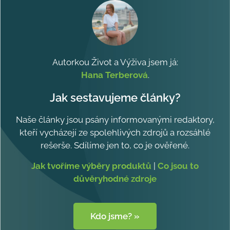
Autorkou Život a Výživa jsem já:
Hana Terberová
.
Jak sestavujeme články?
Naše články jsou psány informovanými redaktory,
kteří vycházejí ze spolehlivých zdrojů a rozsáhlé
rešerše. Sdílíme jen to, co je ověřené.
Jak tvoříme výběry produktů
|
Co jsou to
důvěryhodné zdroje
Kdo jsme? »