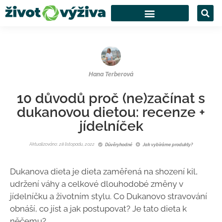
Hana Terberová
10 důvodů proč (ne)začínat s
dukanovou dietou: recenze +
jídelníček
Aktualizováno: 28 listopadu, 2022
Důvěryhodné
Jak vybíráme produkty?
Dukanova dieta je dieta zaměřená na shození kil,
udržení váhy a celkové dlouhodobé změny v
jídelníčku a životním stylu. Co Dukanovo stravování
obnáší, co jíst a jak postupovat? Je tato dieta k
něčemu?