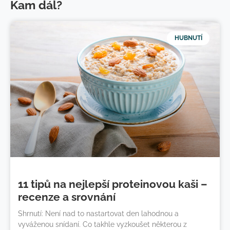
Kam dál?
HUBNUTÍ
11 tipů na nejlepší proteinovou kaši –
recenze a srovnání
Shrnutí: Není nad to nastartovat den lahodnou a
vyváženou snídaní. Co takhle vyzkoušet některou z