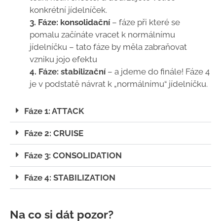
konkrétní jídelníček.
3. Fáze: konsolidační
– fáze při které se
pomalu začínáte vracet k normálnímu
jídelníčku – tato fáze by měla zabraňovat
vzniku jojo efektu
4. Fáze: stabilizační
– a jdeme do finále! Fáze 4
je v podstatě návrat k „normálnímu“ jídelníčku.
Fáze 1: ATTACK
Fáze 2: CRUISE
Fáze 3: CONSOLIDATION
Fáze 4: STABILIZATION
Na co si dát pozor?