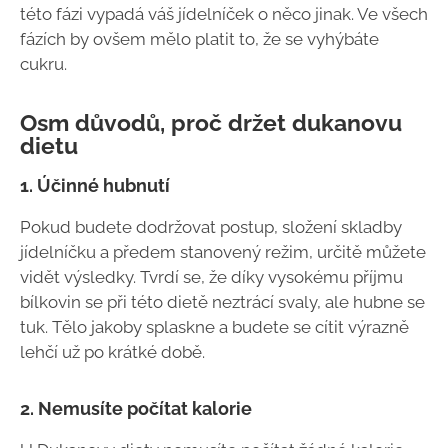
této fázi vypadá váš jídelníček o něco jinak. Ve všech
fázích by ovšem mělo platit to, že se vyhýbáte
cukru.
Osm důvodů, proč držet dukanovu
dietu
1. Účinné hubnutí
Pokud budete dodržovat postup, složení skladby
jídelníčku a předem stanovený režim, určitě můžete
vidět výsledky. Tvrdí se, že díky vysokému příjmu
bílkovin se při této dietě neztrácí svaly, ale hubne se
tuk. Tělo jakoby splaskne a budete se cítit výrazně
lehčí už po krátké době.
2. Nemusíte počítat kalorie