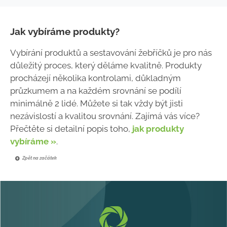
Jak vybíráme produkty?
Vybírání produktů a sestavování žebříčků je pro nás
důležitý proces, který děláme kvalitně. Produkty
procházejí několika kontrolami, důkladným
průzkumem a na každém srovnání se podílí
minimálně 2 lidé. Můžete si tak vždy být jisti
nezávislostí a kvalitou srovnání. Zajímá vás více?
Přečtěte si detailní popis toho,
jak produkty
vybíráme »
.
Zpět na začátek