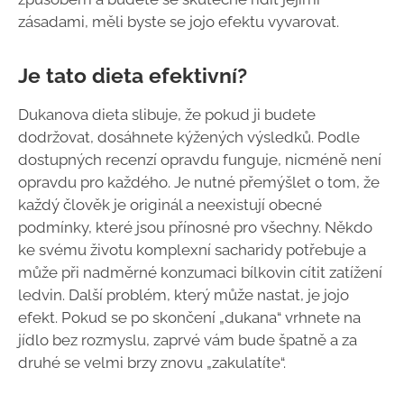
zásadami, měli byste se jojo efektu vyvarovat.
Je tato dieta efektivní?
Dukanova dieta slibuje, že pokud ji budete
dodržovat, dosáhnete kýžených výsledků. Podle
dostupných recenzí opravdu funguje, nicméně není
opravdu pro každého. Je nutné přemýšlet o tom, že
každý člověk je originál a neexistují obecné
podmínky, které jsou přínosné pro všechny. Někdo
ke svému životu komplexní sacharidy potřebuje a
může při nadměrné konzumaci bílkovin cítit zatížení
ledvin. Další problém, který může nastat, je jojo
efekt. Pokud se po skončení „dukana“ vrhnete na
jídlo bez rozmyslu, zaprvé vám bude špatně a za
druhé se velmi brzy znovu „zakulatíte“.