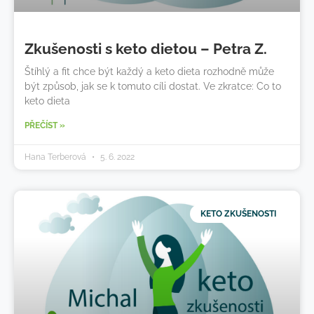
Zkušenosti s keto dietou – Petra Z.
Štíhlý a fit chce být každý a keto dieta rozhodně může
být způsob, jak se k tomuto cíli dostat. Ve zkratce: Co to
keto dieta
PŘEČÍST »
Hana Terberová
5. 6. 2022
KETO ZKUŠENOSTI