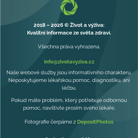
2018 – 2026 © Život a výživa:
Kvalitní informace ze světa zdraví.
Všechna práva vyhrazena.
info@zivotavyziva.cz
Naše webové služby jsou informativního charakteru.
Neposkytujeme lékařskou pomoc, diagnostiku, ani
léčbu.
Pokud máte problém, který potřebuje odbornou
pomoc, navštivte prosím svého lékaře.
Fotografie čerpáme z
DepositPhotos