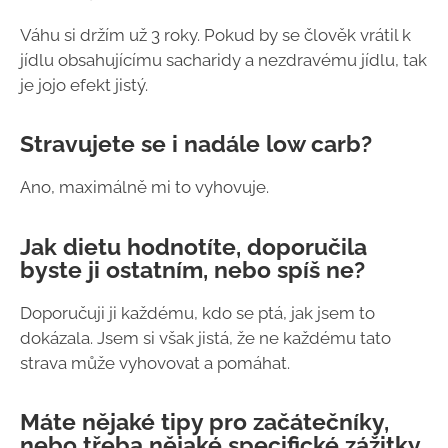
Váhu si držím už 3 roky. Pokud by se člověk vrátil k
jídlu obsahujícímu sacharidy a nezdravému jídlu, tak
je jojo efekt jistý.
Stravujete se i nadále low carb?
Ano, maximálně mi to vyhovuje.
Jak dietu hodnotíte, doporučila
byste ji ostatním, nebo spíš ne?
Doporučuji ji každému, kdo se ptá, jak jsem to
dokázala. Jsem si však jistá, že ne každému tato
strava může vyhovovat a pomáhat.
Máte nějaké tipy pro začátečníky,
nebo třeba nějaké specifické zážitky