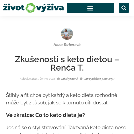
Hana Terberová
Zkušenosti s keto dietou –
Renča T.
Aktualizováno: 5 června, 2022
Důvěryhodné
Jak vybíráme produkty?
Štíhlý a fit chce být každý a keto dieta rozhodně
může být způsob, jak se k tomuto cíli dostat.
Ve zkratce: Co to keto dieta je?
Jedná se o styl stravování. Takzvaná keto dieta nese