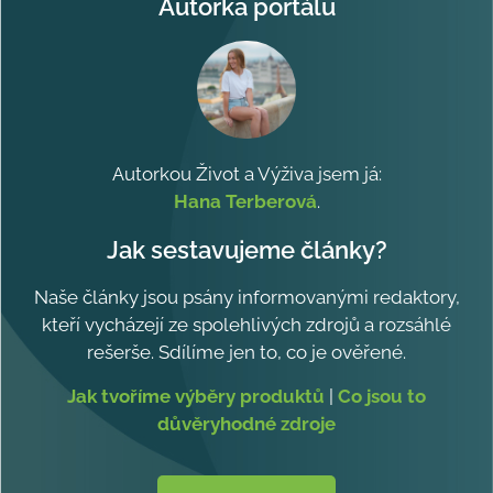
Autorka portálu
Autorkou Život a Výživa jsem já:
Hana Terberová
.
Jak sestavujeme články?
Naše články jsou psány informovanými redaktory,
kteří vycházejí ze spolehlivých zdrojů a rozsáhlé
rešerše. Sdílíme jen to, co je ověřené.
Jak tvoříme výběry produktů
|
Co jsou to
důvěryhodné zdroje