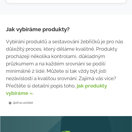
Jak vybíráme produkty?
Vybírání produktů a sestavování žebříčků je pro nás
důležitý proces, který děláme kvalitně. Produkty
procházejí několika kontrolami, důkladným
průzkumem a na každém srovnání se podílí
minimálně 2 lidé. Můžete si tak vždy být jisti
nezávislostí a kvalitou srovnání. Zajímá vás více?
Přečtěte si detailní popis toho,
jak produkty
vybíráme »
.
Zpět na začátek