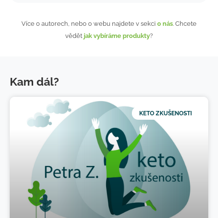
Více o autorech, nebo o webu najdete v sekci
o nás
. Chcete
vědět
jak vybíráme produkty
?
Kam dál?
KETO ZKUŠENOSTI