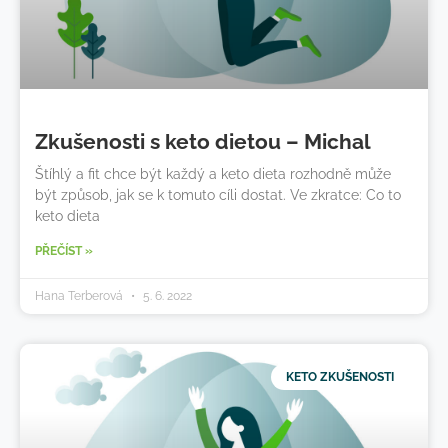
Zkušenosti s keto dietou – Michal
Štíhlý a fit chce být každý a keto dieta rozhodně může
být způsob, jak se k tomuto cíli dostat. Ve zkratce: Co to
keto dieta
PŘEČÍST »
Hana Terberová
5. 6. 2022
KETO ZKUŠENOSTI