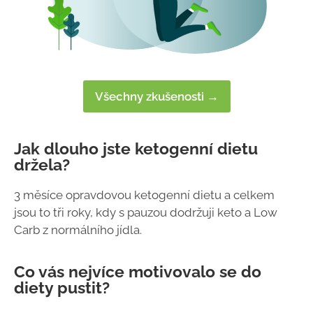
Všechny zkušenosti →
Jak dlouho jste ketogenní dietu
držela?
3 měsíce opravdovou ketogenní dietu a celkem
jsou to tři roky, kdy s pauzou dodržuji keto a Low
Carb z normálního jídla.
Co vás nejvíce motivovalo se do
diety pustit?