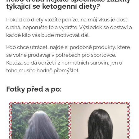
týkající se ketogenní diety?
Pokud do diety vložíte peníze, na můj vkus je dost
drahá, neporušte to a vydržte. Výsledek se dostaví a
každé kilo vás bude motivovat dál.
Kdo chce utrácet, najde si podobné produkty, ktere
se volně prodávají v potřebách pro sportovce.
Ketóza se dá udržet i z normálních surovin, jen u
toho musíte hodně přemýšlet.
Fotky před a po: