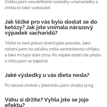
Viděla jsem neuvěřitelné výsledky u kamarádky a
chtěla to také vyzkoušet.
Jak těžké pro vás bylo dostat se do
ketózy? Jak jste vnímala nárazový
výpadek sacharidů?
Těžké to není pokud dodržujete pravidla. Jako
ostatní jsem na začátku měla sacharidovou chřipku
a také mi byla stále zima. Po nějaké době vše přešlo
a cítila jsem se báječně
Jaké výsledky u vás dieta nesla?
Po takové změně v jídelníčku jsem zhubla 12 kg
Váhu si držíte? Vyhla jste se jojo
efektu?