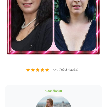
5/5 (Počet hlasů: 1)
Autor článku: