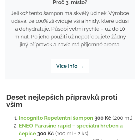
Proč 3. místo?
Jelikož tento šampon má skvělý účinek. Výrobce
udává, že 100% zlikviduje vši a hnidy, které udusí
a dehydratuje. Působí velmi rychle – už do 10
minut. Po jeho použití už nepotřebujete žádný
jiný přípravek a navíc má příjemné aroma.
Více info →
Deset nejlepších přípravků proti
vším
Incognito Repelentní šampon
300 Kč
(200 ml)
ENEO Parasine rapid – speciální hřeben a
čepice
300 Kč
(100 ml + 2 ks)