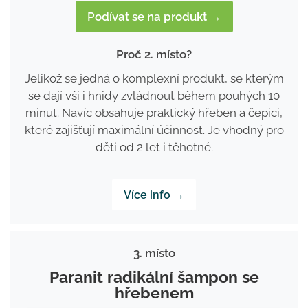
Podívat se na produkt →
Proč 2. místo?
Jelikož se jedná o komplexní produkt, se kterým
se dají vši i hnidy zvládnout během pouhých 10
minut. Navíc obsahuje praktický hřeben a čepici,
které zajišťují maximální účinnost. Je vhodný pro
děti od 2 let i těhotné.
Více info →
3. místo
Paranit radikální šampon se
hřebenem