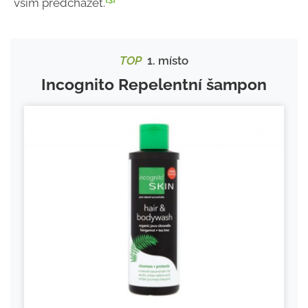
vším předcházet.
TOP
1. místo
Incognito Repelentní šampon