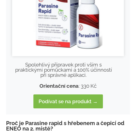
Spolehlivý přípravek proti vším s
praktickými pomůckami a 100% účinností
při správné aplikaci.
Orientační cena
: 330 Kč
Podívat se na produkt →
Proč je Parasine rapid s hřebenem a čepicí od
ENEO na 2. místě?