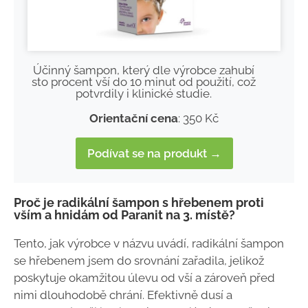
Účinný šampon, který dle výrobce zahubí
sto procent vší do 10 minut od použití, což
potvrdily i klinické studie.
Orientační cena
: 350 Kč
Podívat se na produkt →
Proč je radikální šampon s hřebenem proti
vším a hnidám od Paranit na 3. místě?
Tento, jak výrobce v názvu uvádí, radikální šampon
se hřebenem jsem do srovnání zařadila, jelikož
poskytuje okamžitou úlevu od vší a zároveň před
nimi dlouhodobě chrání. Efektivně dusí a