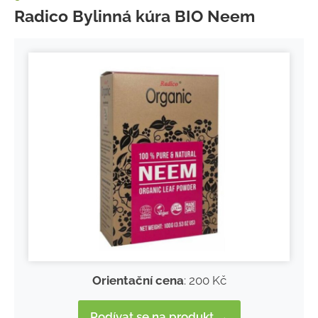
Radico Bylinná kúra BIO Neem
Orientační cena
: 200 Kč
Podívat se na produkt →