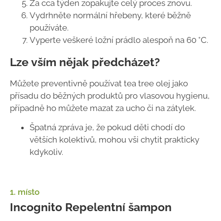
Za cca týden zopakujte celý proces znovu.
Vydrhněte normální hřebeny, které běžně
používáte.
Vyperte veškeré ložní prádlo alespoň na 60 °C.
Lze vším nějak předcházet?
Můžete preventivně používat tea tree olej jako
přísadu do běžných produktů pro vlasovou hygienu,
případně ho můžete mazat za ucho či na zátylek.
Špatná zpráva je, že pokud děti chodí do
větších kolektivů, mohou vši chytit prakticky
kdykoliv.
1. místo
Incognito Repelentní šampon