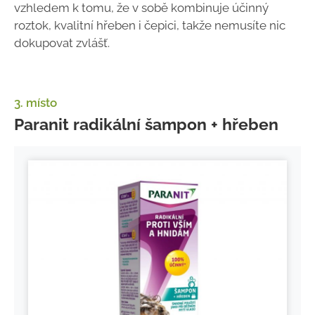
vzhledem k tomu, že v sobě kombinuje účinný
roztok, kvalitní hřeben i čepici, takže nemusíte nic
dokupovat zvlášť.
3. místo
Paranit radikální šampon + hřeben