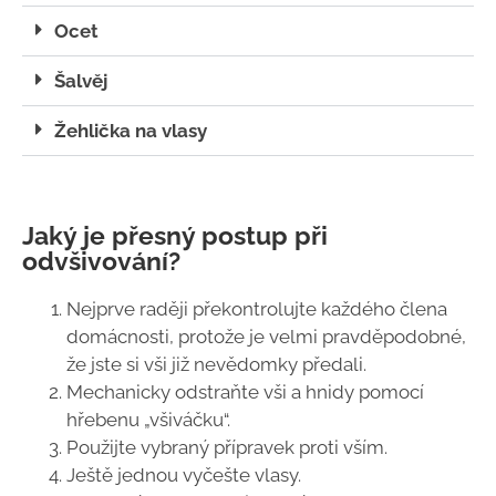
Ocet
Šalvěj
Žehlička na vlasy
Jaký je přesný postup při
odvšivování?
Nejprve raději překontrolujte každého člena
domácnosti, protože je velmi pravděpodobné,
že jste si vši již nevědomky předali.
Mechanicky odstraňte vši a hnidy pomocí
hřebenu „všiváčku“.
Použijte vybraný přípravek proti vším.
Ještě jednou vyčešte vlasy.