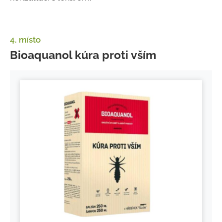
4. místo
Bioaquanol kúra proti vším