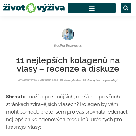
Radka Sezimová
11 nejlepších kolagenů na
vlasy – recenze a diskuze
Aktualizováno: 14 listopadu, 2025
Důvěryhodné
Jak vybíráme produkty?
Shrnutí:
Toužíte po silnějších, delších a po všech
stránkách zdravějších vlasech? Kolagen by vám
mohl pomoct, proto jsem pro vás srovnala jedenáct
nejlepších kolagenových produktů, určených pro
krásnější vlasy: