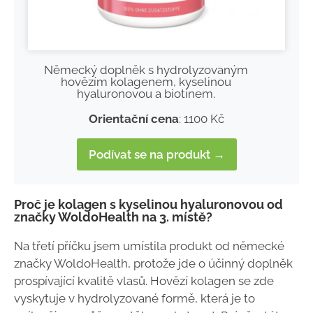
Německý doplněk s hydrolyzovaným
hovězím kolagenem, kyselinou
hyaluronovou a biotinem.
Orientační cena
: 1100 Kč
Podívat se na produkt →
Proč je kolagen s kyselinou hyaluronovou od
značky WoldoHealth na 3. místě?
Na třetí příčku jsem umístila produkt od německé
značky WoldoHealth, protože jde o účinný doplněk
prospívající kvalitě vlasů. Hovězí kolagen se zde
vyskytuje v hydrolyzované formě, která je to