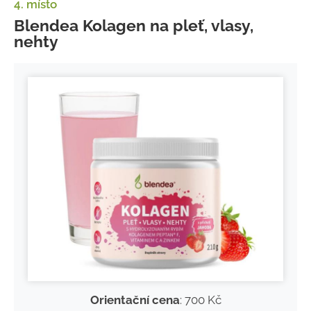
4. místo
Blendea Kolagen na pleť, vlasy,
nehty
Orientační cena
: 700 Kč