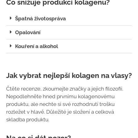
Co snižuje produkci kolagenu?
Špatná životospráva
Opalování
Kouření a alkohol
Jak vybrat nejlepší kolagen na vlasy?
Čtěte recenze, zkoumejte značky a jejich filozofii.
Nepodlehněte hned prvnímu kolagenovému
produktu, ale nechte si své rozhodnutí trošku
rozležet v hlavě. Důležité je složení a celková
skladba produktu.
Na co si dát pozor?