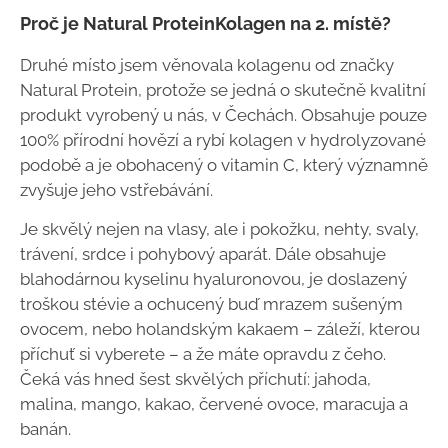
Proč je Natural ProteinKolagen na 2. místě?
Druhé místo jsem věnovala kolagenu od značky
Natural Protein, protože se jedná o skutečně kvalitní
produkt vyrobený u nás, v Čechách. Obsahuje pouze
100% přírodní hovězí a rybí kolagen v hydrolyzované
podobě a je obohacený o vitamin C, který významně
zvyšuje jeho vstřebávání.
Je skvělý nejen na vlasy, ale i pokožku, nehty, svaly,
trávení, srdce i pohybový aparát. Dále obsahuje
blahodárnou kyselinu hyaluronovou, je doslazený
troškou stévie a ochucený buď mrazem sušeným
ovocem, nebo holandským kakaem – záleží, kterou
příchuť si vyberete – a že máte opravdu z čeho.
Čeká vás hned šest skvělých příchutí: jahoda,
malina, mango, kakao, červené ovoce, maracuja a
banán.