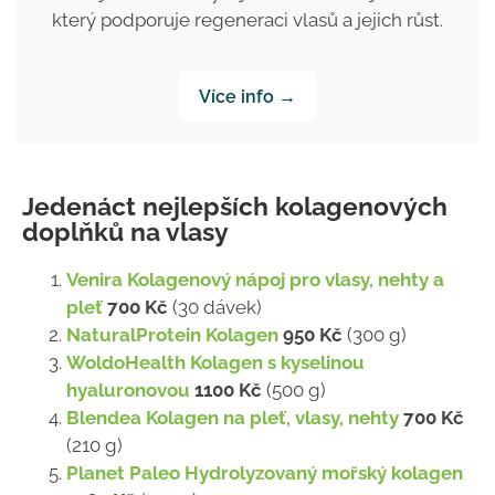
který podporuje regeneraci vlasů a jejich růst.
Více info →
Jedenáct nejlepších kolagenových
doplňků na vlasy
Venira Kolagenový nápoj pro vlasy, nehty a
pleť
700 Kč
(30 dávek)
NaturalProtein Kolagen
950 Kč
(300 g)
WoldoHealth Kolagen s kyselinou
hyaluronovou
1100 Kč
(500 g)
Blendea Kolagen na pleť, vlasy, nehty
700 Kč
(210 g)
Planet Paleo Hydrolyzovaný mořský kolagen