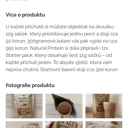
Více o produktu
U každé příchutě si můžete objednat na zkoušku
12g sáček, který představuje jednu porci a stojí cca
50 korun. 300gramové balení vás pak vyjde na cca
950 korun. Natural Protein si dále připravil i tzv.
Starter pack, který obsahuje šest 12g sáčků – od
každé příchuti jeden. To abyste zjistili, která vám
nejvíce chutná. Startovní balení stojí cca 300 korun.
Fotografie produktu