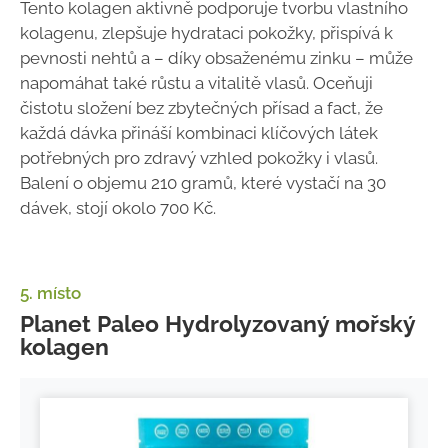
Tento kolagen aktivně podporuje tvorbu vlastního
kolagenu, zlepšuje hydrataci pokožky, přispívá k
pevnosti nehtů a – díky obsaženému zinku – může
napomáhat také růstu a vitalitě vlasů. Oceňuji
čistotu složení bez zbytečných přísad a fact, že
každá dávka přináší kombinaci klíčových látek
potřebných pro zdravý vzhled pokožky i vlasů.
Balení o objemu 210 gramů, které vystačí na 30
dávek, stojí okolo 700 Kč.
5. místo
Planet Paleo Hydrolyzovaný mořský
kolagen