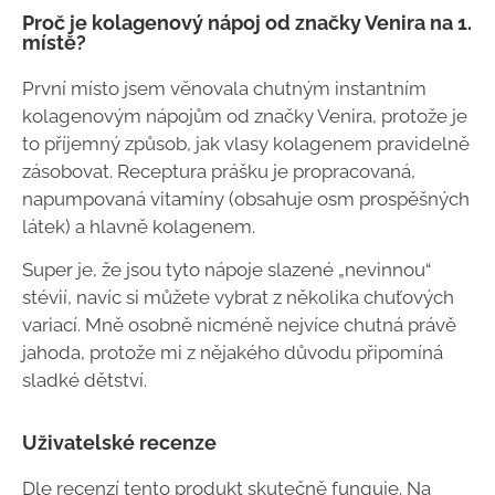
Proč je kolagenový nápoj od značky Venira na 1.
místě?
První místo jsem věnovala chutným instantním
kolagenovým nápojům od značky Venira, protože je
to příjemný způsob, jak vlasy kolagenem pravidelně
zásobovat. Receptura prášku je propracovaná,
napumpovaná vitamíny (obsahuje osm prospěšných
látek) a hlavně kolagenem.
Super je, že jsou tyto nápoje slazené „nevinnou“
stévií, navíc si můžete vybrat z několika chuťových
variací. Mně osobně nicméně nejvíce chutná právě
jahoda, protože mi z nějakého důvodu připomíná
sladké dětství.
Uživatelské recenze
Dle recenzí tento produkt skutečně funguje. Na