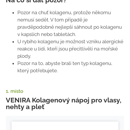
Pozor na chuť kolagenu, protože někomu
nemusí sedět. V tom případě je
pravděpodobně nejlepší sáhnout po kolagenu
v kapslích nebo tabletách.
U rybího kolagenu je možnost vzniku alergické
reakce u lidí, kteří jsou přecitlivělí na mořské
plody.
Pozor na to, abyste brali ten typ kolagenu,
který potřebujete.
1. místo
VENIRA Kolagenový nápoj pro vlasy,
nehty a pleť