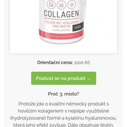
Orientační cena:
1100 Kč
Podívat se na produkt →
Proč 3. místo?
Protože jde o kvalitní německý produkt s
hovězím kolagenem v nejlépe využitelné
(hydrolyzované) formě a kyselinu hyaluronovou,
která jeho efekt zvyšuje. Dále obsahuje biotin,