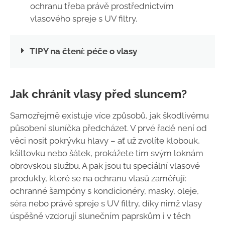
ochranu třeba právě prostřednictvím
vlasového spreje s UV filtry.
TIPY na čtení: péče o vlasy
Jak chránit vlasy před sluncem?
Samozřejmě existuje více způsobů, jak škodlivému
působení sluníčka předcházet. V prvé řadě není od
věci nosit pokrývku hlavy – ať už zvolíte klobouk,
kšiltovku nebo šátek, prokážete tím svým loknám
obrovskou službu. A pak jsou tu speciální vlasové
produkty, které se na ochranu vlasů zaměřují:
ochranné šampóny s kondicionéry, masky, oleje,
séra nebo právě spreje s UV filtry, díky nimž vlasy
úspěšně vzdorují slunečním paprskům i v těch