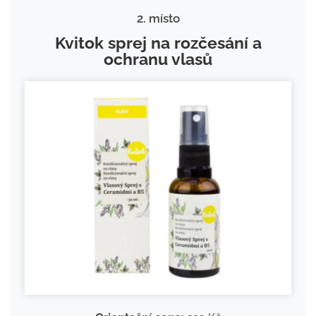
2. místo
Kvitok sprej na rozčesání a
ochranu vlasů