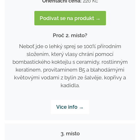
Orientační cena:
220 Kč
Podívat se na produkt →
Proč 2. místo?
Neboť jde o lehký sprej se 100% přírodním
složením, který vlasy chrání pomocí
bombastického koktejlu s ceramidy, rostlinným
keratinem, provitaminem B5 a blahodárnými
květovými vodami z bylin ze šalvěje, kopřivy a
kadidla.
Více info →
3. místo