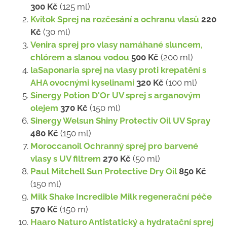
300 Kč
(125 ml)
Kvitok Sprej na rozčesání a ochranu vlasů
220
Kč
(30 ml)
Venira sprej pro vlasy namáhané sluncem,
chlórem a slanou vodou
500 Kč
(200 ml)
laSaponaria sprej na vlasy proti krepatění s
AHA ovocnými kyselinami
320 Kč
(100 ml)
Sinergy Potion D'Or UV sprej s arganovým
olejem
370 Kč
(150 ml)
Sinergy Welsun Shiny Protectiv Oil UV Spray
480 Kč
(150 ml)
Moroccanoil Ochranný sprej pro barvené
vlasy s UV filtrem
270 Kč
(50 ml)
Paul Mitchell Sun Protective Dry Oil
850 Kč
(150 ml)
Milk Shake Incredible Milk regenerační péče
570 Kč
(150 m)
Haaro Naturo Antistatický a hydratační sprej