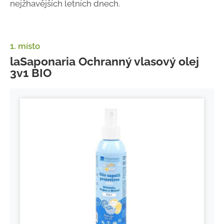
nejžhavějších letních dnech.
1. místo
laSaponaria Ochranný vlasový olej
3v1 BIO