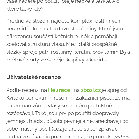
vaše kadeře po použití oleje hebké a lesklé. A o
které látky jde?
Předně ve složení najdete komplex rostlinných
ceramidů. To jsou lipidové sloučeniny, které jsou
přirozenou součástí kožních buněk a pomáhají
scelovat strukturu vlasu. Mezi další prospěšné
složky spreje patří rostlinný keratin, provitamin B5 a
květové vody ze šalvěje, kopřivy a kadidla.
Uživatelské recenze
Podle recenzí na
Heurece
i na
zbozi.cz
je sprej od
Kvitoku perfektním řešením. Zákazníci píšou, že má
příjemnou vůni a vlasy se po něm perfektně
rozčesávají. Také jsou prý po použití doopravdy
jemnější, hladší, působí pevněji a nezanechávají po
sobě mastný pocit (což je určitě super zpráva).
Jedna ze zákaznic poznamenala, že produkt
„vůbec