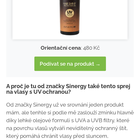
Orientační cena
: 480 Kč
Podívat se na produkt →
A proč je tu od značky Sinergy také tento sprej
na vlasy s UV ochranou?
Od značky Sinergy už ve srovnání jeden produkt
mám, ale tenhle si podle mě zaslouží zmínku hlavně
díky lehké olejové formuli s UVA a UVB filtry, které
na povrchu vlasů vytváří neviditelný ochranný štít,
který pomáhá chránit vlasy před sluncem,