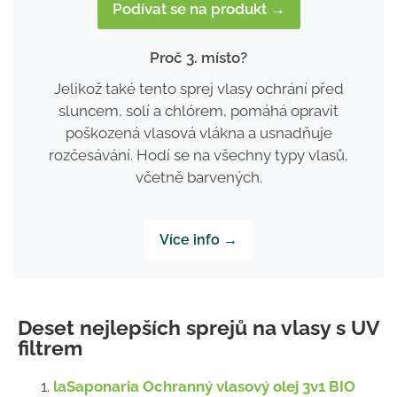
Podívat se na produkt →
Proč 3. místo?
Jelikož také tento sprej vlasy ochrání před
sluncem, solí a chlórem, pomáhá opravit
poškozená vlasová vlákna a usnadňuje
rozčesávání. Hodí se na všechny typy vlasů,
včetně barvených.
Více info →
Deset nejlepších sprejů na vlasy s UV
filtrem
laSaponaria Ochranný vlasový olej 3v1 BIO