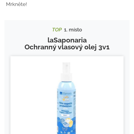
Mrkněte!
TOP
1. místo
laSaponaria
Ochranný vlasový olej 3v1