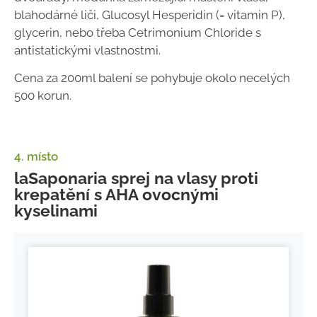
blahodárné liči, Glucosyl Hesperidin (= vitamin P),
glycerin, nebo třeba Cetrimonium Chloride s
antistatickými vlastnostmi.
Cena za 200ml balení se pohybuje okolo necelých
500 korun.
4. místo
laSaponaria sprej na vlasy proti
krepatění s AHA ovocnými
kyselinami