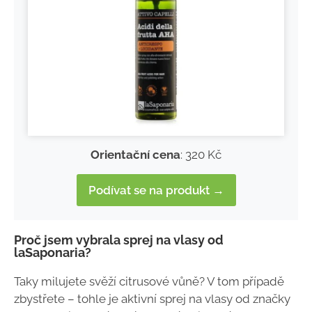
Orientační cena
: 320 Kč
Podívat se na produkt →
Proč jsem vybrala sprej na vlasy od
laSaponaria?
Taky milujete svěží citrusové vůně? V tom případě
zbystřete – tohle je aktivní sprej na vlasy od značky