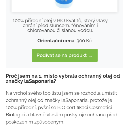
100% přírodní olej v BIO kvalitě, který vlasy
chrání před sluncem, fénováním i
chlorovanou či slanou vodou.
Orientační cena
: 300 Kč
Podívat se na produkt →
Proč jsem na 1. místo vybrala ochranný olej od
značky laSaponaria?
Na vrchol svého top listu jsem se rozhodla umístit
ochranný olej od značky laSaponaria, protože je
100% přírodní, pyšní se BIO certifikací Cosmetici
Biologici a hlavně vlasům poskytuje ochranu před
poškozením způsobeným: