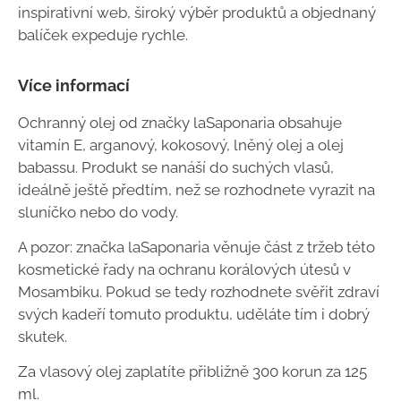
inspirativní web, široký výběr produktů a objednaný
balíček expeduje rychle.
Více informací
Ochranný olej od značky laSaponaria obsahuje
vitamín E, arganový, kokosový, lněný olej a olej
babassu. Produkt se nanáší do suchých vlasů,
ideálně ještě předtím, než se rozhodnete vyrazit na
sluníčko nebo do vody.
A pozor: značka laSaponaria věnuje část z tržeb této
kosmetické řady na ochranu korálových útesů v
Mosambiku. Pokud se tedy rozhodnete svěřit zdraví
svých kadeří tomuto produktu, uděláte tím i dobrý
skutek.
Za vlasový olej zaplatíte přibližně 300 korun za 125
ml.