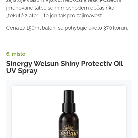
zajišťuje vlasům výživu, hebkost a lesk. Poslední
jmenované látce se mimochodem občas říká
„tekuté zlato“ – to jen tak pro zajímavost.
Cena za 150ml balení se pohybuje okolo 370 korun.
6. místo
Sinergy Welsun Shiny Protectiv Oil
UV Spray