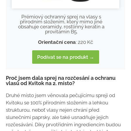
Prémiový ochranný sprej na vlasy s
přírodním složením, který mimo jiné
obsahuje ceramidy, rostlinný keratin a
provitamin B5.
Orientační cena
: 220 Kč
Podívat se na produkt →
Proč jsem dala sprej na rozčesání a ochranu
vlasů od Kvitok na 2. místo?
Druhé místo jsem věnovala pečujícímu spreji od
Kvitoku se 100% přírodním složením a lehkou
strukturou, neboť vlasy nejen chrání před
slunečními paprsky, ale také usnadňuje jejich
rozčesávání. Díky prvotřídním ingrediencím budou