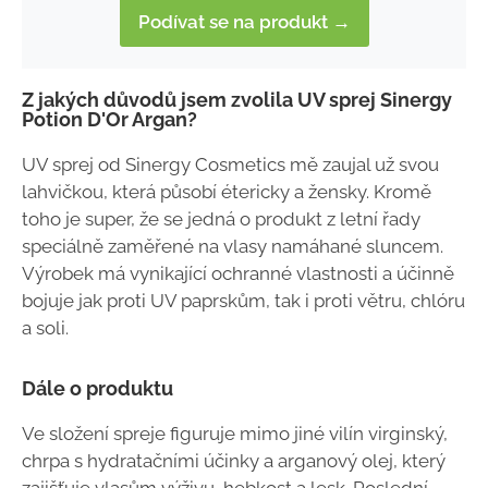
Podívat se na produkt →
Z jakých důvodů jsem zvolila UV sprej Sinergy
Potion D'Or Argan?
UV sprej od Sinergy Cosmetics mě zaujal už svou
lahvičkou, která působí étericky a žensky. Kromě
toho je super, že se jedná o produkt z letní řady
speciálně zaměřené na vlasy namáhané sluncem.
Výrobek má vynikající ochranné vlastnosti a účinně
bojuje jak proti UV paprskům, tak i proti větru, chlóru
a soli.
Dále o produktu
Ve složení spreje figuruje mimo jiné vilín virginský,
chrpa s hydratačními účinky a arganový olej, který