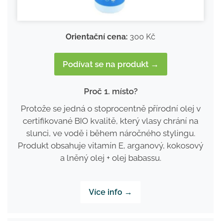
Orientační cena:
300 Kč
Podívat se na produkt →
Proč 1. místo?
Protože se jedná o stoprocentně přírodní olej v
certifikované BIO kvalitě, který vlasy chrání na
slunci, ve vodě i během náročného stylingu.
Produkt obsahuje vitamín E, arganový, kokosový
a lněný olej + olej babassu.
Více info →