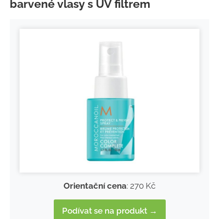
barvené vlasy s UV filtrem
Orientační cena
: 270 Kč
Podívat se na produkt →