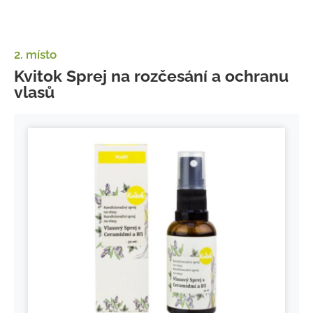
2. místo
Kvitok Sprej na rozčesání a ochranu
vlasů