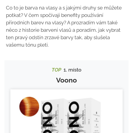
Co to je barva na vlasy a s jakými druhy se můžete
potkat? V čem spočívají benefity používání
přírodních barev na vlasy? A prozradím vám také
něco z historie barvení vlasů a poradím, jak vybrat
ten pravý odstín zrzavé barvy tak, aby slušela
vašemu tónu pleti.
TOP
1. místo
Voono