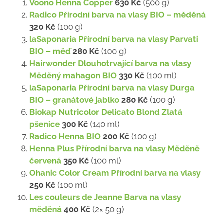
Voono Henna Copper
630 Kč
(500 g)
Radico Přírodní barva na vlasy BIO – měděná
320 Kč
(100 g)
laSaponaria Přírodní barva na vlasy Parvati
BIO – měď
280 Kč
(100 g)
Hairwonder Dlouhotrvající barva na vlasy
Měděný mahagon BIO
330 Kč
(100 ml)
laSaponaria Přírodní barva na vlasy Durga
BIO – granátové jablko
280 Kč
(100 g)
Biokap Nutricolor Delicato Blond Zlatá
pšenice
300 Kč
(140 ml)
Radico Henna BIO
200 Kč
(100 g)
Henna Plus Přírodní barva na vlasy Měděně
červená
350 Kč
(100 ml)
Ohanic Color Cream Přírodní barva na vlasy
250 Kč
(100 ml)
Les couleurs de Jeanne Barva na vlasy
měděná
400 Kč
(2× 50 g)