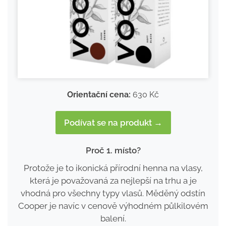
Orientační cena:
630 Kč
Podívat se na produkt →
Proč 1. místo?
Protože je to ikonická přírodní henna na vlasy,
která je považovaná za nejlepší na trhu a je
vhodná pro všechny typy vlasů. Měděný odstín
Cooper je navíc v cenově výhodném půlkilovém
balení.