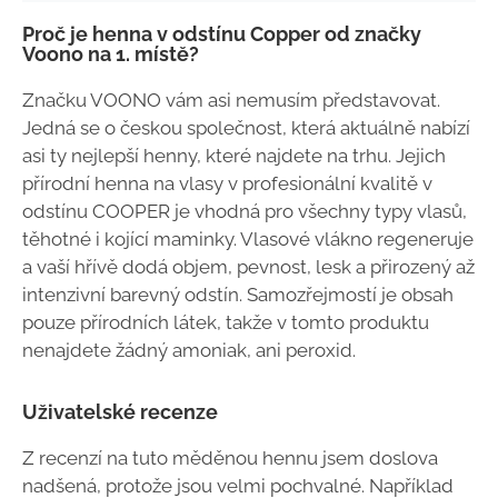
Proč je henna v odstínu Copper od značky
Voono na 1. místě?
Značku VOONO vám asi nemusím představovat.
Jedná se o českou společnost, která aktuálně nabízí
asi ty nejlepší henny, které najdete na trhu. Jejich
přírodní henna na vlasy v profesionální kvalitě v
odstínu COOPER je vhodná pro všechny typy vlasů,
těhotné i kojící maminky. Vlasové vlákno regeneruje
a vaší hřívě dodá objem, pevnost, lesk a přirozený až
intenzivní barevný odstín. Samozřejmostí je obsah
pouze přírodních látek, takže v tomto produktu
nenajdete žádný amoniak, ani peroxid.
Uživatelské recenze
Z recenzí na tuto měděnou hennu jsem doslova
nadšená, protože jsou velmi pochvalné. Například