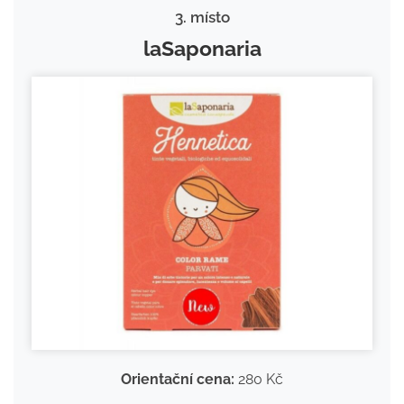
3. místo
laSaponaria
Orientační cena:
280 Kč