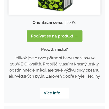
Orientační cena:
320 Kč
Podívat se na produkt →
Proč 2. místo?
Jelikož jde o ryze přírodní barvu na vlasy ve
100% BIO kvalitě. Propůjčí vlasům krásný lesklý
odstín hnědé mědi, ale také výživu díky obsahu
ajurvédských bylin. Zároveň dobře kryje i šediny.
Více info →