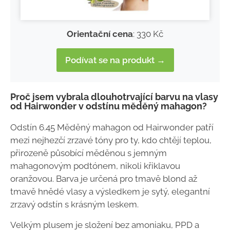
Orientační cena
: 330 Kč
Podívat se na produkt →
Proč jsem vybrala dlouhotrvající barvu na vlasy
od Hairwonder v odstínu měděný mahagon?
Odstín 6.45 Měděný mahagon od Hairwonder patří
mezi nejhezčí zrzavé tóny pro ty, kdo chtějí teplou,
přirozeně působící měděnou s jemným
mahagonovým podtónem, nikoli křiklavou
oranžovou. Barva je určená pro tmavě blond až
tmavě hnědé vlasy a výsledkem je sytý, elegantní
zrzavý odstín s krásným leskem.
Velkým plusem je složení bez amoniaku, PPD a