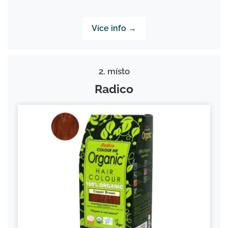
Více info →
2. místo
Radico