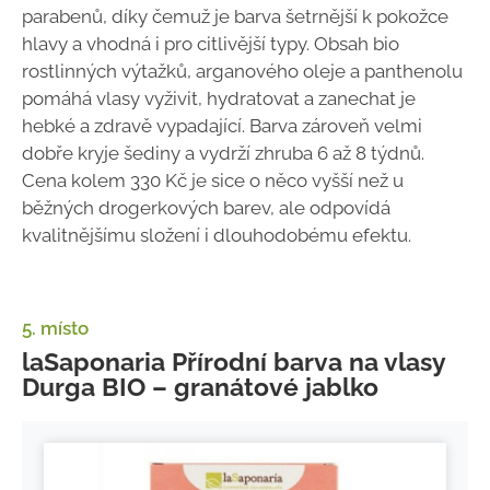
parabenů, díky čemuž je barva šetrnější k pokožce
hlavy a vhodná i pro citlivější typy. Obsah bio
rostlinných výtažků, arganového oleje a panthenolu
pomáhá vlasy vyživit, hydratovat a zanechat je
hebké a zdravě vypadající. Barva zároveň velmi
dobře kryje šediny a vydrží zhruba 6 až 8 týdnů.
Cena kolem 330 Kč je sice o něco vyšší než u
běžných drogerkových barev, ale odpovídá
kvalitnějšímu složení i dlouhodobému efektu.
5. místo
laSaponaria Přírodní barva na vlasy
Durga BIO – granátové jablko