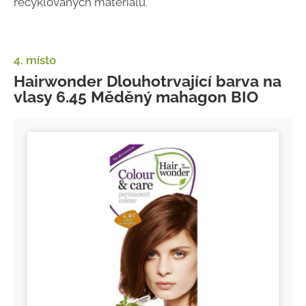
recyklovaných materiálů.
4. místo
Hairwonder Dlouhotrvající barva na
vlasy 6.45 Měděný mahagon BIO