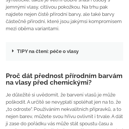
jemnými vlasy, citlivou pokožkou. Na trhu pak
najdete nejen čistě přírodní barvy, ale také barvy
částečně přírodní, které jsou jakýmsi kompromisem
mezi oběma variantami.
TIPY na čtení: péče o vlasy
Proč dát přednost přírodním barvám
na vlasy před chemickými?
Je důležité si uvědomit, že barvení vlasů je může
poškodit. A určitě se nevyplatí spoléhat jen na to, že
„to odroste”. Používáním nekvalitních přípravků, a to
nejen barev, můžete svou hřívu ovlivnit i trvale. A dát
ji zase do pořádku vás může stát spoustu času a