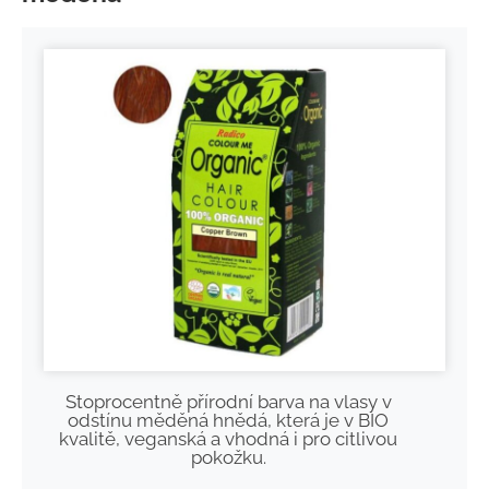
Stoprocentně přírodní barva na vlasy v
odstínu měděná hnědá, která je v BIO
kvalitě, veganská a vhodná i pro citlivou
pokožku.