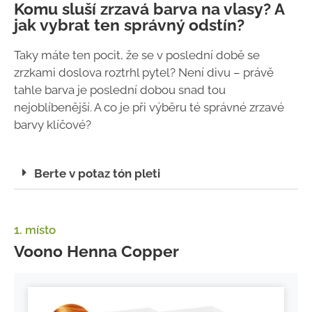
Komu sluší zrzavá barva na vlasy? A
jak vybrat ten správný odstín?
Taky máte ten pocit, že se v poslední době se
zrzkami doslova roztrhl pytel? Není divu – právě
tahle barva je poslední dobou snad tou
nejoblíbenější. A co je při výběru té správné zrzavé
barvy klíčové?
Berte v potaz tón pleti
1. místo
Voono Henna Copper