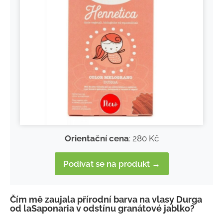
Orientační cena
: 280 Kč
Podívat se na produkt →
Čím mě zaujala přírodní barva na vlasy Durga
od laSaponaria v odstínu granátové jablko?