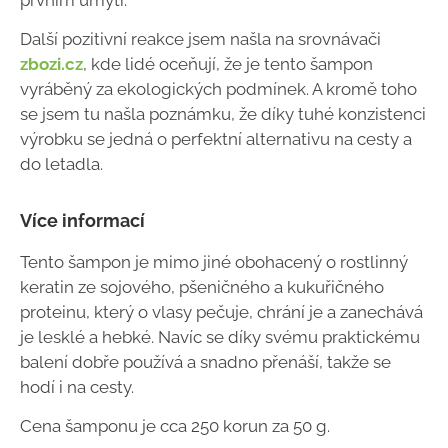
Další pozitivní reakce jsem našla na srovnávači
zbozi.cz
, kde lidé oceňují, že je tento šampon
vyráběný za ekologických podmínek. A kromě toho
se jsem tu našla poznámku, že díky tuhé konzistenci
výrobku se jedná o perfektní alternativu na cesty a
do letadla.
Více informací
Tento šampon je mimo jiné obohacený o rostlinný
keratin ze sojového, pšeničného a kukuřičného
proteinu, který o vlasy pečuje, chrání je a zanechává
je lesklé a hebké. Navíc se díky svému praktickému
balení dobře používá a snadno přenáší, takže se
hodí i na cesty.
Cena šamponu je cca 250 korun za 50 g.