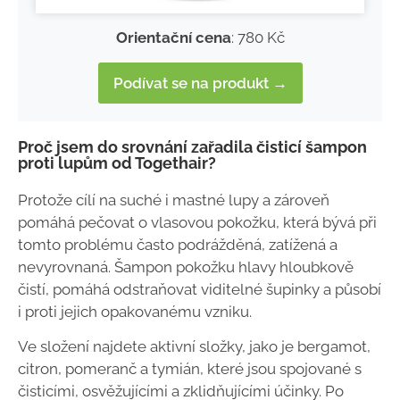
Orientační cena
: 780 Kč
Podívat se na produkt →
Proč jsem do srovnání zařadila čisticí šampon
proti lupům od Togethair?
Protože cílí na suché i mastné lupy a zároveň
pomáhá pečovat o vlasovou pokožku, která bývá při
tomto problému často podrážděná, zatížená a
nevyrovnaná. Šampon pokožku hlavy hloubkově
čistí, pomáhá odstraňovat viditelné šupinky a působí
i proti jejich opakovanému vzniku.
Ve složení najdete aktivní složky, jako je bergamot,
citron, pomeranč a tymián, které jsou spojované s
čisticími, osvěžujícími a zklidňujícími účinky. Po