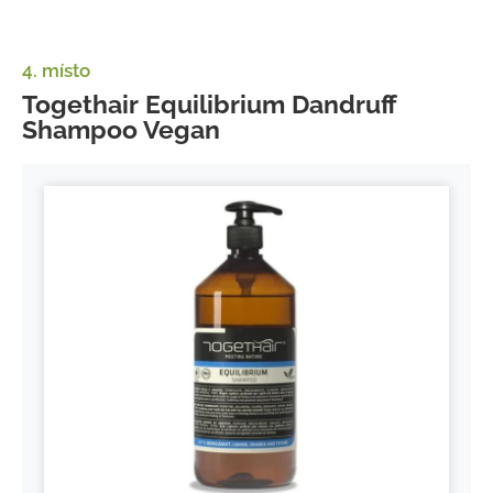
4. místo
Togethair Equilibrium Dandruff
Shampoo Vegan