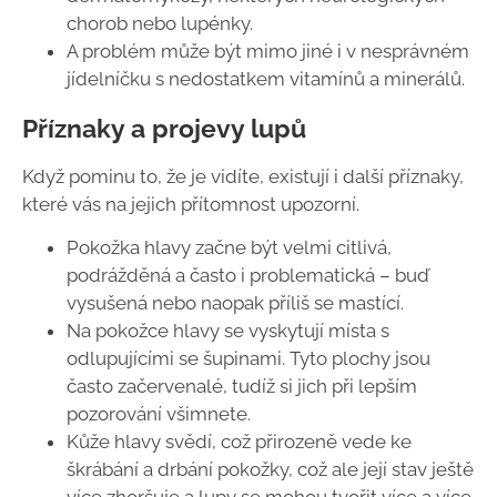
chorob nebo lupénky.
A problém může být mimo jiné i v nesprávném
jídelníčku s nedostatkem vitamínů a minerálů.
Příznaky a projevy lupů
Když pominu to, že je vidíte, existují i další příznaky,
které vás na jejich přítomnost upozorní.
Pokožka hlavy začne být velmi citlivá,
podrážděná a často i problematická – buď
vysušená nebo naopak příliš se mastící.
Na pokožce hlavy se vyskytují místa s
odlupujícími se šupinami. Tyto plochy jsou
často začervenalé, tudíž si jich při lepším
pozorování všimnete.
Kůže hlavy svědí, což přirozeně vede ke
škrábání a drbání pokožky, což ale její stav ještě