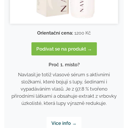
Orientační cena:
1200 Kč
Podívat se na produkt →
Proč 1. místo?
Navlasil je totiž vlasové sérum s aktivními
složkami, které bojují s lupy, šedinami i
vypadáváním vlasů. Je z 97,8 % tvořeno
přírodními látkami a obsahuje extrakt z vrbovky
úzkolisté, která lupy výrazně redukuje.
Více info →