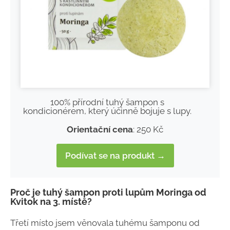
100% přírodní tuhý šampon s
kondicionérem, který účinně bojuje s lupy.
Orientační cena
: 250 Kč
Podívat se na produkt →
Proč je tuhý šampon proti lupům Moringa od
Kvitok na 3. místě?
Třetí místo jsem věnovala tuhému šamponu od