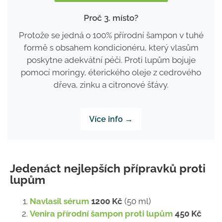
Proč 3. místo?
Protože se jedná o 100% přírodní šampon v tuhé
formě s obsahem kondicionéru, který vlasům
poskytne adekvátní péči. Proti lupům bojuje
pomocí moringy, éterického oleje z cedrového
dřeva, zinku a citronové šťávy.
Více info →
Jedenáct nejlepších přípravků proti
lupům
Navlasil sérum
1200 Kč
(50 ml)
Venira přírodní šampon proti lupům
450 Kč