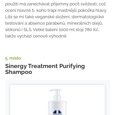
použití má zanechávat příjemný pocit svěžesti, což
ocení hlavně ti, koho trápí mastnější pokožka hlavy.
Líbí se mi také veganské složení, dermatologické
testování a absence parabenů, minerálních olejů,
silikonů i SLS. Velké balení 1000 ml stojí 780 Kč,
takže vychází cenově výhodně.
5. místo
Sinergy Treatment Purifying
Shampoo