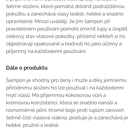
šetrné složení, které pomáhá zklidnit podrážděnou
pokožku a zanechává vlasy lesklé, hebké a snadno
upravitelné. Mnozí uvádějí, že jim šampon při
pravidelném používání pomohl zmírnit lupy a zlepšit
celkový stav vlasové pokožky, přičemž někteří si ho
objednávají opakovaně a hodnotí ho jako účinný a
příjemný na každodenní používání.
Dále o produktu
Šampon je vhodný pro ženy i muže a díky jemnému
přírodnímu složení ho lze používat i na každodenní
mytí vlasů. Má příjemnou kokosovou vůni a
krémovou konzistenci, která se snadno nanáší a
rovnoměrně pění. Kromě boje proti lupům zároveň
šetrně čistí vlasová vlákna, posiluje je a zanechává je
hebké, pružné a lesklé.