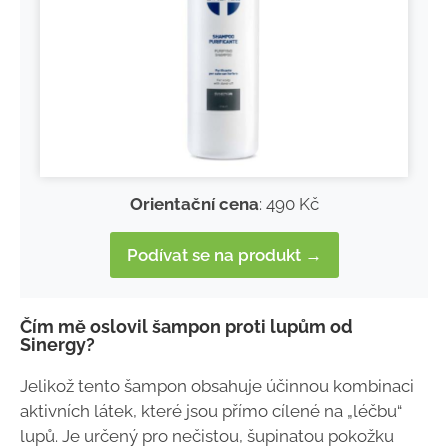
Orientační cena
: 490 Kč
Podívat se na produkt →
Čím mě oslovil šampon proti lupům od
Sinergy?
Jelikož tento šampon obsahuje účinnou kombinaci
aktivních látek, které jsou přímo cílené na „léčbu“
lupů. Je určený pro nečistou, šupinatou pokožku