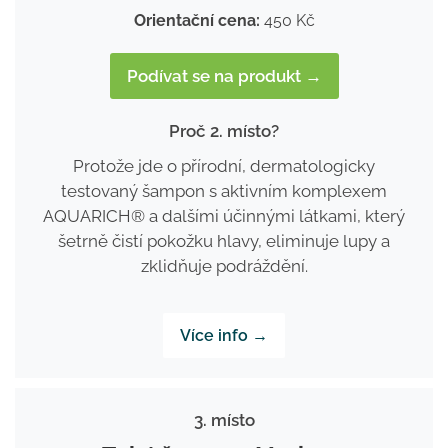
Orientační cena:
450 Kč
Podívat se na produkt →
Proč 2. místo?
Protože jde o přírodní, dermatologicky
testovaný šampon s aktivním komplexem
AQUARICH® a dalšími účinnými látkami, který
šetrně čistí pokožku hlavy, eliminuje lupy a
zklidňuje podráždění.
Více info →
3. místo