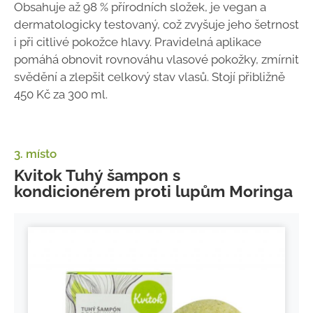
Obsahuje až 98 % přírodních složek, je vegan a
dermatologicky testovaný, což zvyšuje jeho šetrnost
i při citlivé pokožce hlavy. Pravidelná aplikace
pomáhá obnovit rovnováhu vlasové pokožky, zmírnit
svědění a zlepšit celkový stav vlasů. Stojí přibližně
450 Kč za 300 ml.
3. místo
Kvitok Tuhý šampon s
kondicionérem proti lupům Moringa