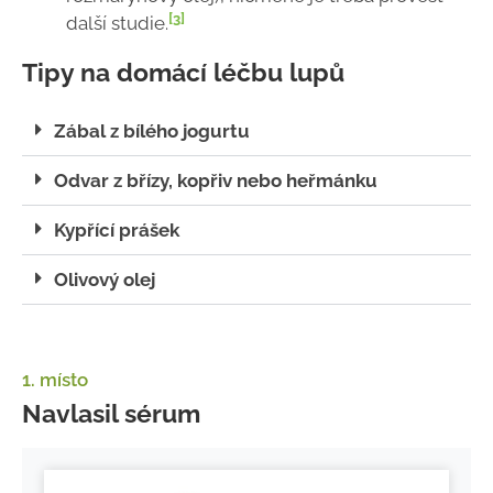
[3]
další studie.
Tipy na domácí léčbu lupů
Zábal z bílého jogurtu
Odvar z břízy, kopřiv nebo heřmánku
Kypřící prášek
Olivový olej
1. místo
Navlasil sérum