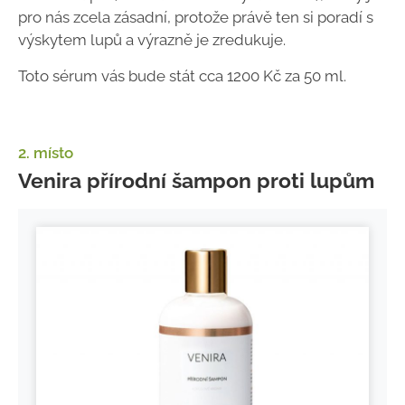
pro nás zcela zásadní, protože právě ten si poradí s
výskytem lupů a výrazně je zredukuje.
Toto sérum vás bude stát cca 1200 Kč za 50 ml.
2. místo
Venira přírodní šampon proti lupům