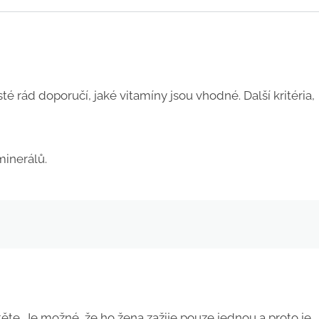
 rád doporučí, jaké vitamíny jsou vhodné. Další kritéria,
minerálů.
ítěte. Je možné, že ho žena zažije pouze jednou a proto je