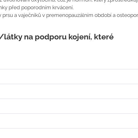
inky před poporodním krvácení.
ny prsu a vaječníků v premenopauzálním období a osteopo
/látky na podporu kojení, které