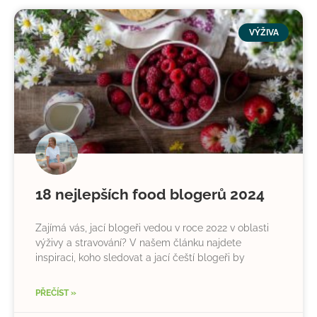
VÝŽIVA
18 nejlepších food blogerů 2024
Zajímá vás, jací blogeři vedou v roce 2022 v oblasti
výživy a stravování? V našem článku najdete
inspiraci, koho sledovat a jací čeští blogeři by
PŘEČÍST »