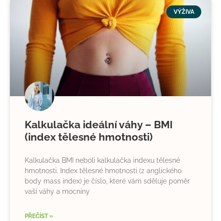
VÝŽIVA
Kalkulačka ideální váhy – BMI
(index tělesné hmotnosti)
Kalkulačka BMI neboli kalkulačka indexu tělesné
hmotnosti. Index tělesné hmotnosti (z anglického
body mass index) je číslo, které vám sděluje poměr
vaší váhy a mocniny
PŘEČÍST »