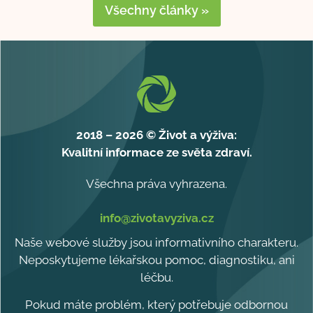
Všechny články »
2018 – 2026 © Život a výživa:
Kvalitní informace ze světa zdraví.
Všechna práva vyhrazena.
info@zivotavyziva.cz
Naše webové služby jsou informativního charakteru.
Neposkytujeme lékařskou pomoc, diagnostiku, ani
léčbu.
Pokud máte problém, který potřebuje odbornou