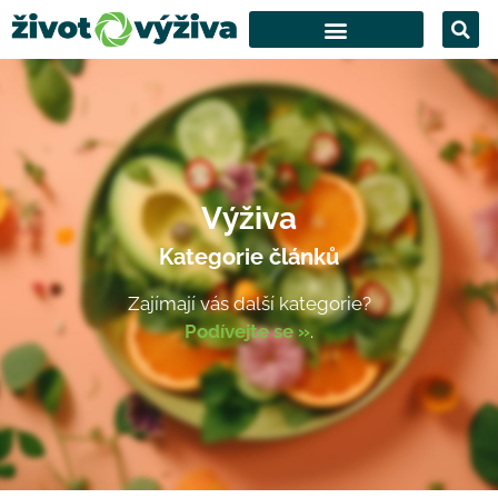
Výživa
Kategorie článků
Zajímají vás další kategorie?
Podívejte se »
.