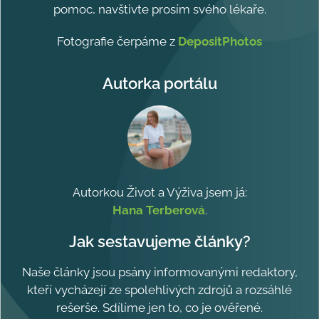
pomoc, navštivte prosím svého lékaře.
Fotografie čerpáme z
DepositPhotos
Autorka portálu
Autorkou Život a Výživa jsem já:
Hana Terberová
.
Jak sestavujeme články?
Naše články jsou psány informovanými redaktory,
kteří vycházejí ze spolehlivých zdrojů a rozsáhlé
rešerše. Sdílíme jen to, co je ověřené.