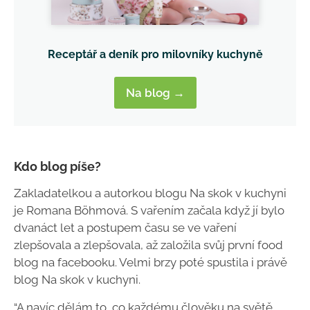
Receptář a deník pro milovníky kuchyně
Na blog →
Kdo blog píše?
Zakladatelkou a autorkou blogu Na skok v kuchyni
je Romana Böhmová. S vařením začala když jí bylo
dvanáct let a postupem času se ve vaření
zlepšovala a zlepšovala, až založila svůj první food
blog na facebooku. Velmi brzy poté spustila i právě
blog Na skok v kuchyni.
“A navíc dělám to, co každému člověku na světě