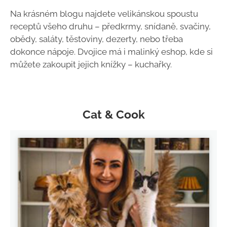
Na krásném blogu najdete velikánskou spoustu
receptů všeho druhu – předkrmy, snídaně, svačiny,
obědy, saláty, těstoviny, dezerty, nebo třeba
dokonce nápoje. Dvojice má i malinký eshop, kde si
můžete zakoupit jejich knížky – kuchařky.
Cat & Cook