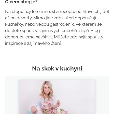
O čem blog je?
Na blogu najdete množství receptů od hlavních jídel
až po dezerty. Mimo jiné zde autoři doporučují
kuchařky, nebo vedou gastrodeník, ve kterém se
dočtete spousty zajímavých příběhů a tipů. Blog
doporučujeme navštívit. Můžete zde najít spousty
inspirace a zajímavého čtení.
Na skok v kuchyni