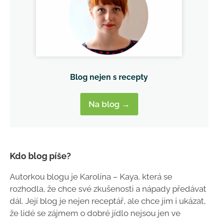
Blog nejen s recepty
Na blog →
Kdo blog píše?
Autorkou blogu je Karolína – Kaya, která se
rozhodla, že chce své zkušenosti a nápady předávat
dál. Její blog je nejen receptář, ale chce jím i ukázat,
že lidé se zájmem o dobré jídlo nejsou jen ve