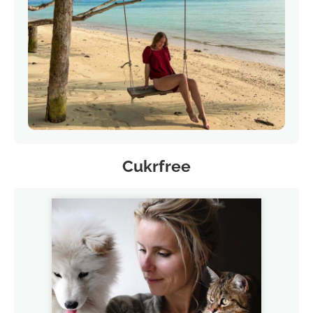
Cukrfree