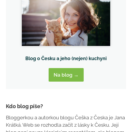
Blog o Česku a jeho (nejen) kuchyni
Na blog →
Kdo blog píše?
Bloggerkou a autorkou blogu Češka z Česka je Jana
Krátká. Web se rozhodla začít z lásky k Česku. Její