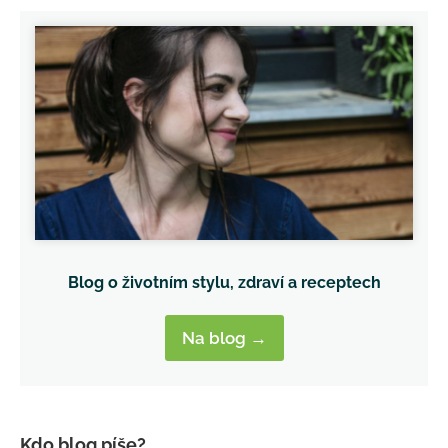
Blog o životním stylu, zdraví a receptech
Na blog →
Kdo blog píše?