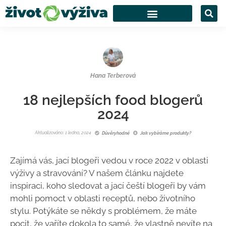
Hana Terberová
18 nejlepších food blogerů
2024
Aktualizováno: 1 ledna, 2024
Důvěryhodné
Jak vybíráme produkty?
Zajímá vás, jací blogeři vedou v roce 2022 v oblasti
výživy a stravování? V našem článku najdete
inspiraci, koho sledovat a jací čeští blogeři by vám
mohli pomoct v oblasti receptů, nebo životního
stylu. Potýkáte se někdy s problémem, že máte
pocit, že vaříte dokola to samé, že vlastně nevíte na