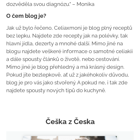
dozvěděla svou diagnózu.” – Monika
O čem blog je?
Jak už bylo řečeno, Celiaxmoni je blog plný receptů
bez lepku. Najdete zde recepty jak na polévky, tak
hlavní jídla, dezerty a mnohé další. Mimo jiné na
blogu najdete veškeré informace o samotné celiakii
a dále spousty článků o životě, nebo cestování.
Mimo jiné je blog přehledný a má krásný design.
Pokud jíte bezlepkově, ať už z jakéhokoliv důvodu,
blog je pro vás jako stvořený. A pokud ne, i tak zde
najdete spousty nových tipů do kuchyně.
Češka z Česka