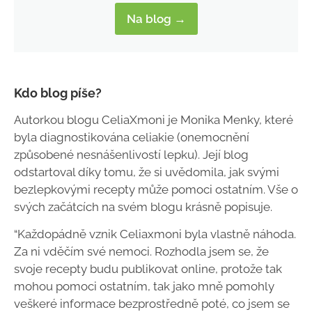
Na blog →
Kdo blog píše?
Autorkou blogu CeliaXmoni je Monika Menky, které
byla diagnostikována celiakie (onemocnění
způsobené nesnášenlivostí lepku). Její blog
odstartoval díky tomu, že si uvědomila, jak svými
bezlepkovými recepty může pomoci ostatním. Vše o
svých začátcích na svém blogu krásně popisuje.
“Každopádně vznik Celiaxmoni byla vlastně náhoda.
Za ni vděčím své nemoci. Rozhodla jsem se, že
svoje recepty budu publikovat online, protože tak
mohou pomoci ostatním, tak jako mně pomohly
veškeré informace bezprostředně poté, co jsem se