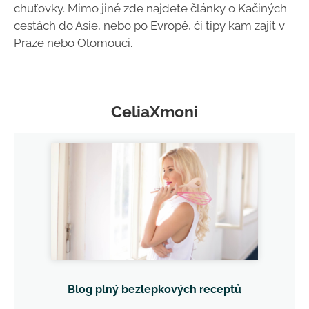
chuťovky. Mimo jiné zde najdete články o Kačiných
cestách do Asie, nebo po Evropě, či tipy kam zajít v
Praze nebo Olomouci.
CeliaXmoni
Blog plný bezlepkových receptů