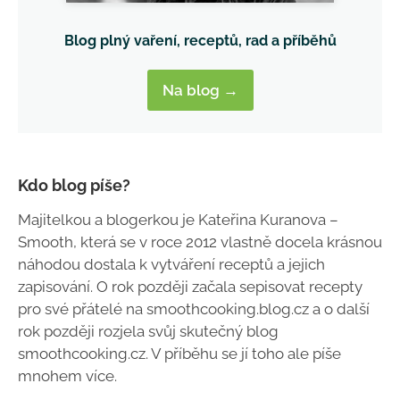
Blog plný vaření, receptů, rad a příběhů
Na blog →
Kdo blog píše?
Majitelkou a blogerkou je Kateřina Kuranova –
Smooth, která se v roce 2012 vlastně docela krásnou
náhodou dostala k vytváření receptů a jejich
zapisování. O rok později začala sepisovat recepty
pro své přátelé na smoothcooking.blog.cz a o další
rok později rozjela svůj skutečný blog
smoothcooking.cz. V příběhu se jí toho ale píše
mnohem více.