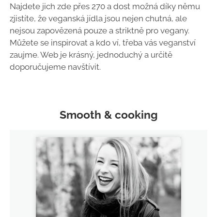
Najdete jich zde přes 270 a dost možná díky němu
zjistíte, že veganská jídla jsou nejen chutná, ale
nejsou zapovězená pouze a striktně pro vegany.
Můžete se inspirovat a kdo ví, třeba vás veganství
zaujme. Web je krásný, jednoduchý a určitě
doporučujeme navštívit.
Smooth & cooking