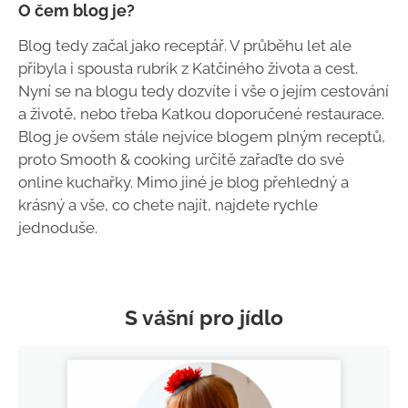
O čem blog je?
Blog tedy začal jako receptář. V průběhu let ale
přibyla i spousta rubrik z Katčiného života a cest.
Nyní se na blogu tedy dozvíte i vše o jejím cestování
a životě, nebo třeba Katkou doporučené restaurace.
Blog je ovšem stále nejvíce blogem plným receptů,
proto Smooth & cooking určitě zařaďte do své
online kuchařky. Mimo jiné je blog přehledný a
krásný a vše, co chete najít, najdete rychle
jednoduše.
S vášní pro jídlo