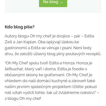
Na blog →
Kdo blog píše?
Autory blogu Oh my chef je dvojice – pár – Edita
Zeit a Jan Kaplan. Oba oplývají láskou ke
gastronomii a Edita se věnuje i psaní. Není tedy
divu, že založili úžasný blog plný poutavých receptů.
“Oh My Chef spolu tvoří Edita a Honza. Honza je
šéfkuchař, který vaří i doma, Edita je foodie s
občasnými sklony ke grafomanii. Oh My Chef je
vhledem do naší domácí kuchyně a zároveň také
naším prvním společným projektem (čtěte: pokud
náš vztah vydrží tohle, tak už zvládneme cokoliv).” –
z blogu Oh my chef