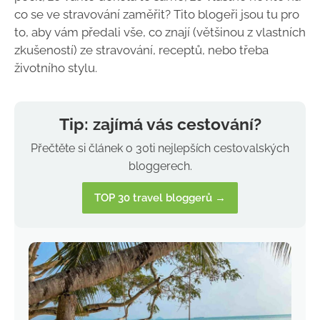
co se ve stravování zaměřit? Tito blogeři jsou tu pro
to, aby vám předali vše, co znají (většinou z vlastních
zkušeností) ze stravování, receptů, nebo třeba
životního stylu.
Tip: zajímá vás cestování?
Přečtěte si článek o 30ti nejlepších cestovalských
bloggerech.
TOP 30 travel bloggerů →