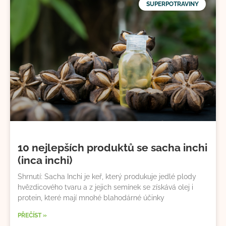
SUPERPOTRAVINY
10 nejlepších produktů se sacha inchi
(inca inchi)
Shrnutí: Sacha Inchi je keř, který produkuje jedlé plody
hvězdicového tvaru a z jejich semínek se získává olej i
protein, které mají mnohé blahodárné účinky
PŘEČÍST »