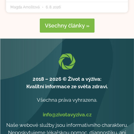
Magda Arnoštová
6. 8. 2026
Všechny články »
2018 – 2026 © Život a výživa:
Kvalitní informace ze světa zdraví.
Všechna práva vyhrazena.
info@zivotavyziva.cz
Naše webové služby jsou informativního charakteru.
Neposkytujeme lékařskou pomoc, diagnostiku, ani