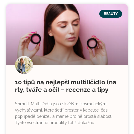
BEAUTY
10 tipů na nejlepší multilíčidlo (na
rty, tváře a oči) – recenze a tipy
Shrnutí: Multilíčidla jsou skvělými kosmetickými
vychytávkami, které šetří prostor v kabelce, čas,
popřípadě peníze… a máme pro ně prostě slabost.
Tyhle všestranné produkty totiž dokážou