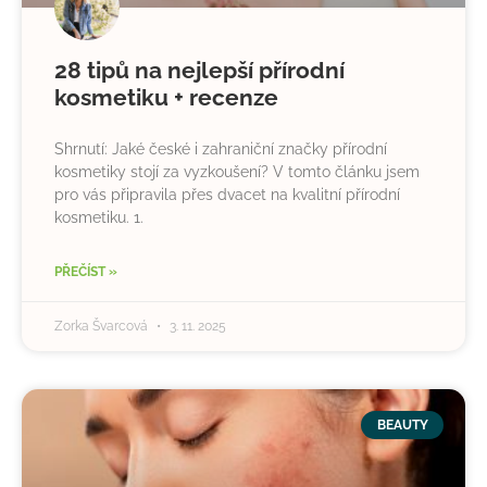
28 tipů na nejlepší přírodní
kosmetiku + recenze
Shrnutí: Jaké české i zahraniční značky přírodní
kosmetiky stojí za vyzkoušení? V tomto článku jsem
pro vás připravila přes dvacet na kvalitní přírodní
kosmetiku. 1.
PŘEČÍST »
Zorka Švarcová
3. 11. 2025
BEAUTY