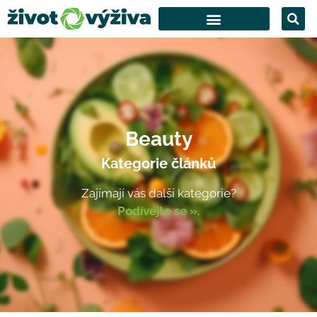
Beauty
Kategorie článků
Zajímají vás další kategorie?
Podívejte se »
.