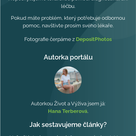
léčbu.
Pokud máte problém, který potřebuje odbornou
pomoc, navštivte prosím svého lékaře.
Fotografie čerpáme z
DepositPhotos
Autorka portálu
Autorkou Život a Výživa jsem já:
Hana Terberová
.
Jak sestavujeme články?