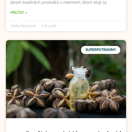
deset kvalitních produktů s neemem, které stojí za
PŘEČÍST »
Zorka Švarcová
6. 8. 2026
SUPERPOTRAVINY