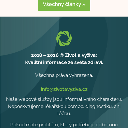
Všechny články »
2018 – 2026 © Život a výživa:
Kvalitní informace ze světa zdraví.
Všechna práva vyhrazena.
info@zivotavyziva.cz
Naše webové služby jsou informativního charakteru.
Neposkytujeme lékařskou pomoc, diagnostiku, ani
léčbu.
Pokud máte problém, který potřebuje odbornou