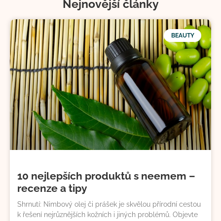
Nejnovější články
BEAUTY
10 nejlepších produktů s neemem –
recenze a tipy
Shrnutí: Nimbový olej či prášek je skvělou přírodní cestou
k řešení nejrůznějších kožních i jiných problémů. Objevte