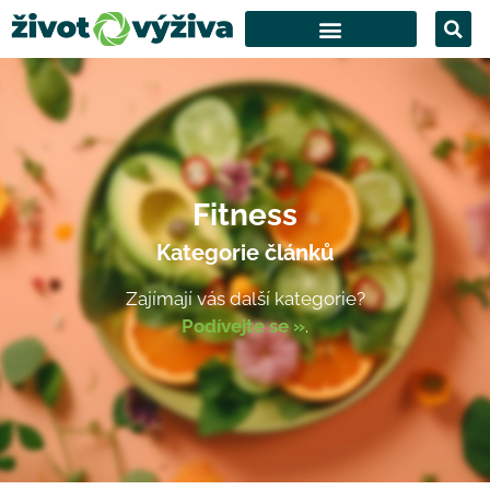
Fitness
Kategorie článků
Zajímají vás další kategorie?
Podívejte se »
.