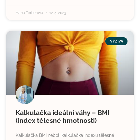
Hana Terberová
12. 4. 2023
VÝŽIVA
Kalkulačka ideální váhy – BMI
(index tělesné hmotnosti)
Kalkulačka BMI neboli kalkulačka indexu tělesné