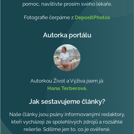
pomoc, navštivte prosím svého lékaře.
Fotografie čerpáme z
DepositPhotos
Autorka portálu
Autorkou Život a Výživa jsem já:
Hana Terberová
.
Jak sestavujeme články?
Naše články jsou psány informovanými redaktory,
kteří vycházejí ze spolehlivých zdrojů a rozsáhlé
rešerše. Sdílíme jen to, co je ověřené.