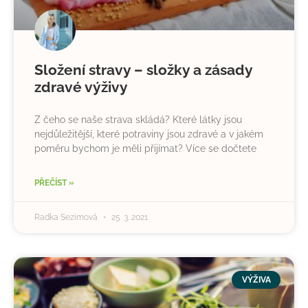
Složení stravy – složky a zásady
zdravé výživy
Z čeho se naše strava skládá? Které látky jsou
nejdůležitější, které potraviny jsou zdravé a v jakém
poměru bychom je měli přijímat? Více se dočtete
PŘEČÍST »
Radka Sezimová
25. 3. 2021
VÝŽIVA