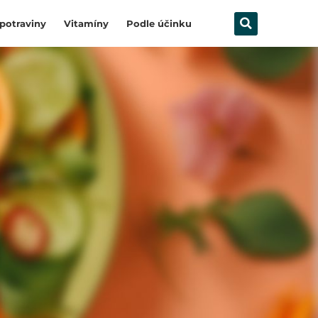
potraviny
Vitamíny
Podle účinku