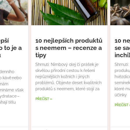
epší
10 nejlepších produktů
10 ne
 to je a
s neemem – recenze a
se sa
u
tipy
inchi
Shrnutí: Nimbový olej či prášek je
Shrnutí:
skvělou přírodní cestou k řešení
produku
odenního
nejrůznějších kožních i jiných
hvězdico
o kávě nebo
problémů. Objevte deset kvalitních
semínek 
 nám
produktů s neemem, které stojí za
které m
omínáme však
účinky
hydratace –
PŘEČÍST »
hají tělu
PŘEČÍST 