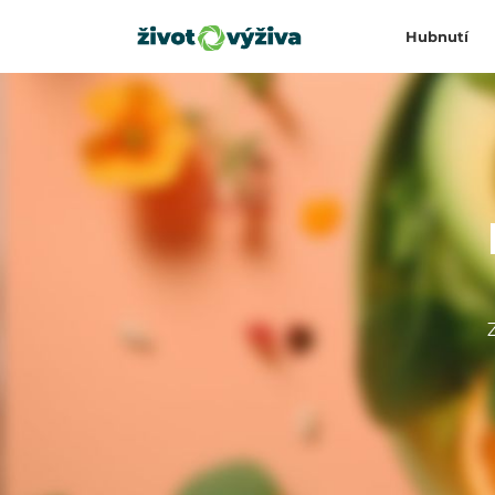
Hubnutí