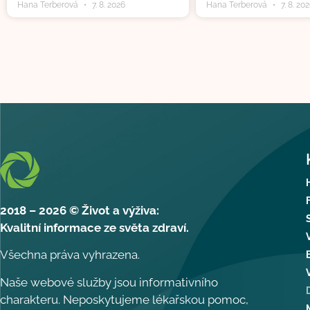
Hana Terberová
7. 8. 2026
Hana Terberová
7. 8. 20
2018 – 2026 © Život a výživa:
Kvalitní informace ze světa zdraví.
Všechna práva vyhrazena.
Naše webové služby jsou informativního
charakteru. Neposkytujeme lékařskou pomoc,