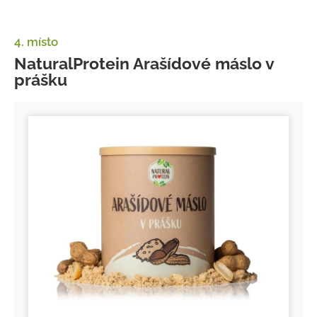
4. místo
NaturalProtein Arašídové máslo v
prášku