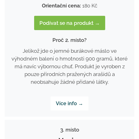
Orientační cena:
180 Kč
Podívat se na produkt →
Proč 2. místo?
Jelikož jde o jemné burákové máslo ve
výhodném balení o hmotnosti 900 gramů, které
má navíc výbornou chuť. Produkt je vyroben z
pouze přírodních pražených arašídů a
neobsahuje žádné přidané látky.
Více info →
3. místo