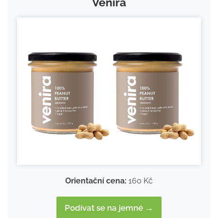
Venira
Orientační cena:
160 Kč
Podívat se na jemné →