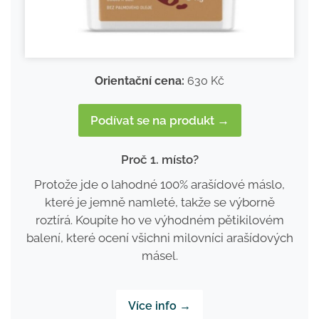
Orientační cena:
630 Kč
Podívat se na produkt →
Proč 1. místo?
Protože jde o lahodné 100% arašídové máslo,
které je jemně namleté, takže se výborně
roztírá. Koupíte ho ve výhodném pětikilovém
balení, které ocení všichni milovníci arašídových
másel.
Více info →