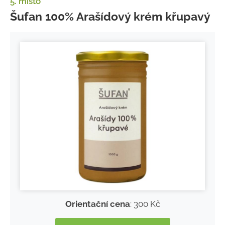
5. místo
Šufan 100% Arašídový krém křupavý
Orientační cena
: 300 Kč