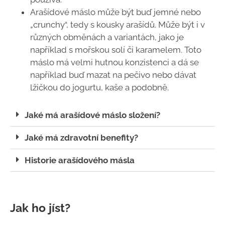
Arašídové máslo může být buď jemné nebo
„crunchy“, tedy s kousky arašídů. Může být i v
různých obměnách a variantách, jako je
například s mořskou solí či karamelem. Toto
máslo má velmi hutnou konzistenci a dá se
například buď mazat na pečivo nebo dávat
lžičkou do jogurtu, kaše a podobně.
Jaké má arašídové máslo složení?
Jaké má zdravotní benefity?
Historie arašídového másla
Jak ho jíst?