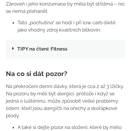
Zároveň i jeho konzumace by měla být střídmá – nic
se nemá přehánět.
Tato „pochutina“ se hodí i při low carb dietě
jako vhodný zdroj kvalitních bílkovin.
TIPY na čtení: Fitness
Na co si dát pozor?
Na překročení denní dávky, která je cca 2 až 3 lžičky.
Na pozoru by měli být alergici, protože i když se
jedná o luštěninu, může způsobit velké problémy
lidem, kteří jsou alergičtí na ořechy a skořápkové
plody.
A také si dejte pozor na složení, které by mělo