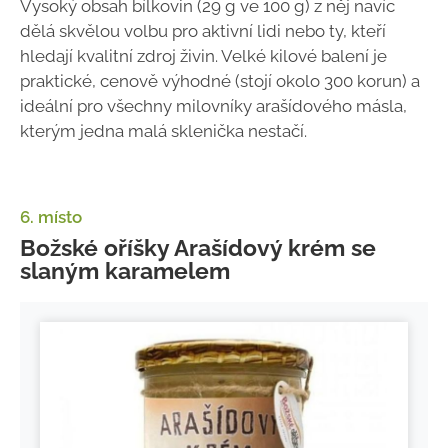
Vysoký obsah bílkovin (29 g ve 100 g) z něj navíc
dělá skvělou volbu pro aktivní lidi nebo ty, kteří
hledají kvalitní zdroj živin. Velké kilové balení je
praktické, cenově výhodné (stojí okolo 300 korun) a
ideální pro všechny milovníky arašídového másla,
kterým jedna malá sklenička nestačí.
6. místo
Božské oříšky Arašídový krém se
slaným karamelem