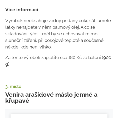
Více informací
Výrobek neobsahuje žádný přidaný cukr, sůl, umělé
látky nenajdete v něm palmový olej. A co se
skladování týče – měl by se uchovávat mimo
sluneční záření, při pokojové teplotě a současně
někde, kde není vlhko.
Za tento výrobek zaplatíte cca 180 Kč za balení (900
g).
3. místo
Venira arašídové máslo jemné a
křupavé