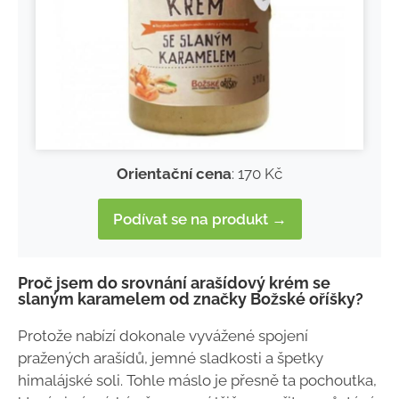
Orientační cena
: 170 Kč
Podívat se na produkt →
Proč jsem do srovnání arašídový krém se
slaným karamelem od značky Božské oříšky?
Protože nabízí dokonale vyvážené spojení
pražených arašídů, jemné sladkosti a špetky
himalájské soli. Tohle máslo je přesně ta pochoutka,