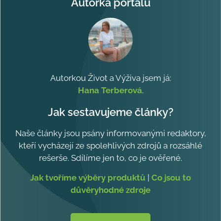
Autorka portálu
Autorkou Život a Výživa jsem já:
Hana Terberová
.
Jak sestavujeme články?
Naše články jsou psány informovanými redaktory,
kteří vycházejí ze spolehlivých zdrojů a rozsáhlé
rešerše. Sdílíme jen to, co je ověřené.
Jak tvoříme výběry produktů
|
Co jsou to
důvěryhodné zdroje