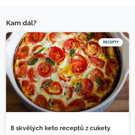
Kam dál?
RECEPTY
8 skvělých keto receptů z cukety