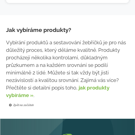
Jak vybíráme produkty?
Vybírání produktů a sestavování žebříčků je pro nás
důležitý proces, který děláme kvalitně. Produkty
procházejí několika kontrolami, důkladným
průzkumem a na každém srovnání se podílí
minimálně 2 lidé. Můžete si tak vždy být jisti
nezávislostí a kvalitou srovnání. Zajímá vás více?
Přečtěte si detailní popis toho,
jak produkty
vybíráme »
.
Zpět na začátek