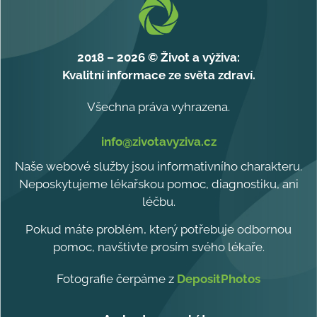
2018 – 2026 © Život a výživa:
Kvalitní informace ze světa zdraví.
Všechna práva vyhrazena.
info@zivotavyziva.cz
Naše webové služby jsou informativního charakteru.
Neposkytujeme lékařskou pomoc, diagnostiku, ani
léčbu.
Pokud máte problém, který potřebuje odbornou
pomoc, navštivte prosím svého lékaře.
Fotografie čerpáme z
DepositPhotos